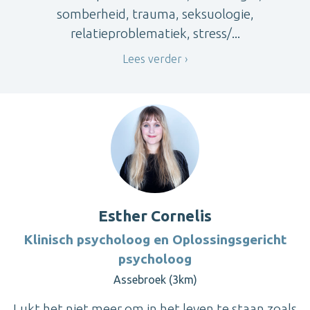
somberheid, trauma, seksuologie,
relatieproblematiek, stress/...
Lees verder
Esther Cornelis
Klinisch psycholoog en Oplossingsgericht
psycholoog
Assebroek (3km)
Lukt het niet meer om in het leven te staan zoals