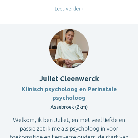
Lees verder
Juliet Cleenwerck
Klinisch psycholoog en Perinatale
psycholoog
Assebroek (2km)
Welkom, ik ben Juliet, en met veel liefde en
passie zet ik me als psycholoog in voor
toekomstige en kersverse ouders, de start van