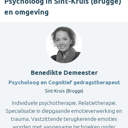
Psycholoog in Sint-Kruis (Brugge)
en omgeving
Benedikte Demeester
Psycholoog en Cognitief gedragstherapeut
Sint-Kruis (Brugge)
Individuele psychotherapie. Relatietherapie.
Specialisatie in diepgaande emotieverwerking en
trauma. Vastzittende terugkerende emoties
worden met aangename technieken onder