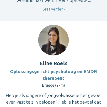
wordt in haar werk steeds opnieuw ...
Lees verder
Eline Roels
Oplossingsgericht psycholoog en EMDR
therapeut
Brugge (2km)
Heb je als jongere of jongvolwassene het gevoel
even vast te zijn gelopen? Heb je het gevoel dat