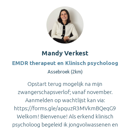
Mandy Verkest
EMDR therapeut en Klinisch psycholoog
Assebroek (2km)
Opstart terug mogelijk na mijn
zwangerschapsverlof; vanaf november.
Aanmelden op wachtlijst kan via:
https://forms.gle/apquzR3MVkmBQeqG9
Welkom! Bienvenue! Als erkend klinisch
psycholoog begeleid ik jongvolwassenen en