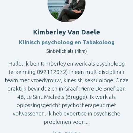
Kimberley Van Daele
Klinisch psycholoog en Tabakoloog
Sint-Michiels (4km)
Hallo, Ik ben Kimberley en werk als psycholoog
(erkenning 892112072) in een multidisciplinair
team met vroedvrouw, kinesist, seksuologe. Onze
praktijk bevindt zich in Graaf Pierre De Brieflaan
46, te Sint Michiels (Brugge). Ik werk als
oplossingsgericht psychotherapeut met
volwassenen. Ik heb expertise in psychische
problemen voor, ...
Lees verder