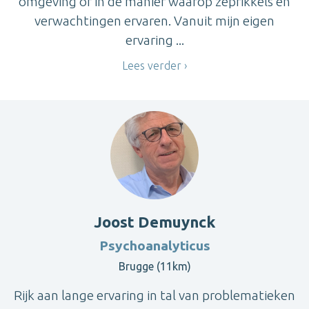
omgeving of in de manier waarop zeprikkels en
verwachtingen ervaren. Vanuit mijn eigen
ervaring ...
Lees verder
Joost Demuynck
Psychoanalyticus
Brugge (11km)
Rijk aan lange ervaring in tal van problematieken