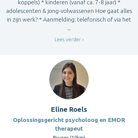
koppels) * kinderen (vanaf ca. 7-8 jaar) *
adolescenten & jong-volwassenen Hoe gaat alles
in zijn werk? * Aanmelding: telefonisch of via het
...
Lees verder
Eline Roels
Oplossingsgericht psycholoog en EMDR
therapeut
Brugge (10km)