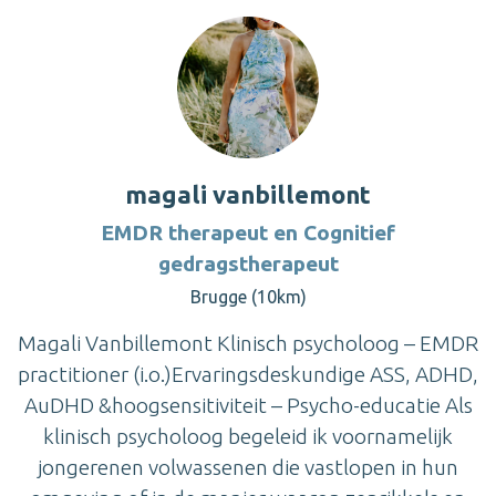
magali vanbillemont
EMDR therapeut en Cognitief
gedragstherapeut
Brugge (10km)
Magali Vanbillemont Klinisch psycholoog – EMDR
practitioner (i.o.)Ervaringsdeskundige ASS, ADHD,
AuDHD &hoogsensitiviteit – Psycho-educatie Als
klinisch psycholoog begeleid ik voornamelijk
jongerenen volwassenen die vastlopen in hun