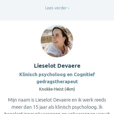
Lees verder
Lieselot Devaere
Klinisch psycholoog en Cognitief
gedragstherapeut
Knokke-Heist (4km)
Mijn naam is Lieselot Devaere en ik werk reeds
meer dan 15 jaar als klinisch psycholoog. Ik
begeleid jongvolwassenen en volwassenen vanuit