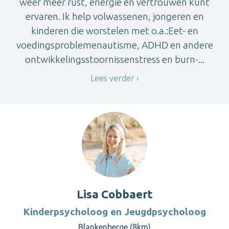
weer meer rust, energie en vertrouwen kunt
ervaren. Ik help volwassenen, jongeren en
kinderen die worstelen met o.a.:Eet- en
voedingsproblemenautisme, ADHD en andere
ontwikkelingsstoornissenstress en burn-...
Lees verder
Lisa Cobbaert
Kinderpsycholoog en Jeugdpsycholoog
Blankenberge (8km)