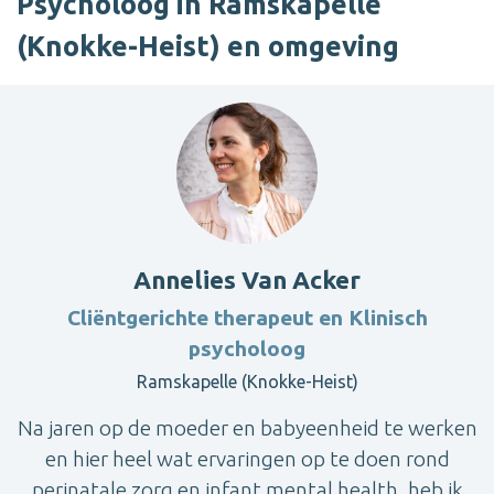
Psycholoog in Ramskapelle
(Knokke-Heist) en omgeving
Annelies Van Acker
Cliëntgerichte therapeut en Klinisch
psycholoog
Ramskapelle (Knokke-Heist)
Na jaren op de moeder en babyeenheid te werken
en hier heel wat ervaringen op te doen rond
perinatale zorg en infant mental health, heb ik