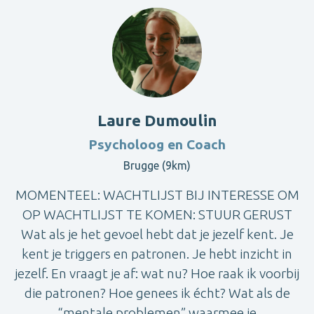
Laure Dumoulin
Psycholoog en Coach
Brugge (9km)
MOMENTEEL: WACHTLIJST BIJ INTERESSE OM
OP WACHTLIJST TE KOMEN: STUUR GERUST
Wat als je het gevoel hebt dat je jezelf kent. Je
kent je triggers en patronen. Je hebt inzicht in
jezelf. En vraagt je af: wat nu? Hoe raak ik voorbij
die patronen? Hoe genees ik écht? Wat als de
“mentale problemen” waarmee je