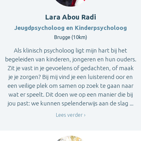
Lara Abou Radi
Jeugdpsycholoog en Kinderpsycholoog
Brugge (10km)
Als klinisch psycholoog ligt mijn hart bij het
begeleiden van kinderen, jongeren en hun ouders.
Zit je vast in je gevoelens of gedachten, of maak
je je zorgen? Bij mij vind je een luisterend oor en
een veilige plek om samen op zoek te gaan naar
wat er speelt. Dit doen we op een manier die bij
jou past: we kunnen spelenderwijs aan de slag ...
Lees verder