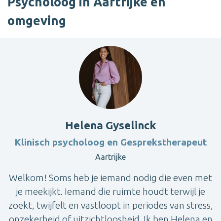
Psycholoog in Aartrijke en
omgeving
Helena Gyselinck
Klinisch psycholoog en Gesprekstherapeut
Aartrijke
Welkom! Soms heb je iemand nodig die even met
je meekijkt. Iemand die ruimte houdt terwijl je
zoekt, twijfelt en vastloopt in periodes van stress,
onzekerheid of uitzichtloosheid. Ik ben Helena en