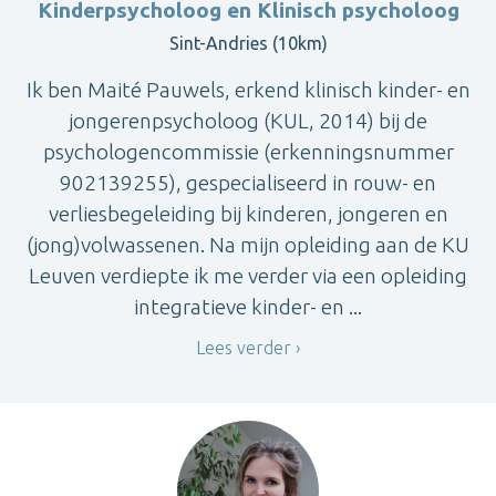
Kinderpsycholoog en Klinisch psycholoog
Sint-Andries (10km)
Ik ben Maité Pauwels, erkend klinisch kinder- en
jongerenpsycholoog (KUL, 2014) bij de
psychologencommissie (erkenningsnummer
902139255), gespecialiseerd in rouw- en
verliesbegeleiding bij kinderen, jongeren en
(jong)volwassenen. Na mijn opleiding aan de KU
Leuven verdiepte ik me verder via een opleiding
integratieve kinder- en ...
Lees verder