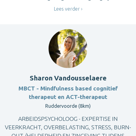
Lees verder
Sharon Vandousselaere
MBCT - Mindfulness based cognitief
therapeut en ACT-therapeut
Ruddervoorde (8km)
ARBEIDSPSYCHOLOOG - EXPERTISE IN
VEERKRACHT, OVERBELASTING, STRESS, BURN-
OUT /HELDERHEID EN ZINGEVING TIJDENS