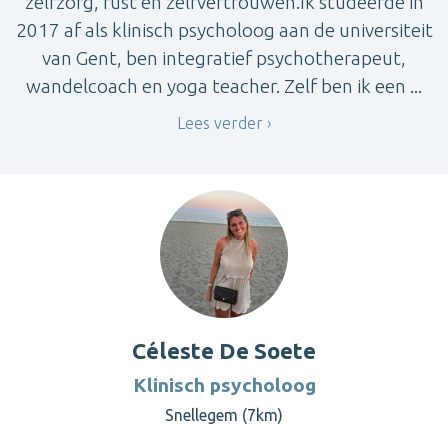
zelfzorg, rust en zelfvertrouwen.Ik studeerde in
2017 af als klinisch psycholoog aan de universiteit
van Gent, ben integratief psychotherapeut,
wandelcoach en yoga teacher. Zelf ben ik een ...
Lees verder
Céleste De Soete
Klinisch psycholoog
Snellegem (7km)