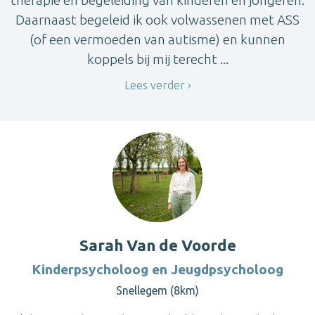
therapie en begeleiding van kinderen en jongeren.
Daarnaast begeleid ik ook volwassenen met ASS
(of een vermoeden van autisme) en kunnen
koppels bij mij terecht ...
Lees verder
Sarah Van de Voorde
Kinderpsycholoog en Jeugdpsycholoog
Snellegem (8km)