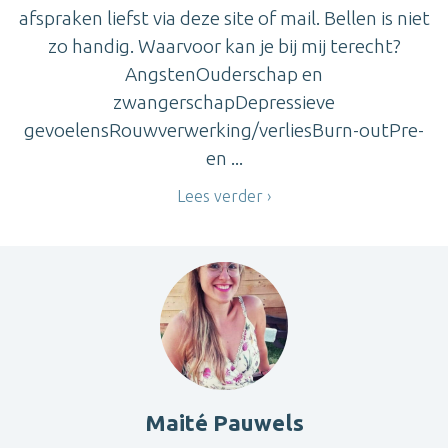
afspraken liefst via deze site of mail. Bellen is niet
zo handig. Waarvoor kan je bij mij terecht?
AngstenOuderschap en
zwangerschapDepressieve
gevoelensRouwverwerking/verliesBurn-outPre-
en ...
Lees verder
Maité Pauwels