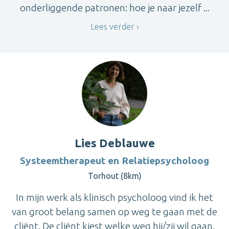
onderliggende patronen: hoe je naar jezelf ...
Lees verder
Lies Deblauwe
Systeemtherapeut en Relatiepsycholoog
Torhout (8km)
In mijn werk als klinisch psycholoog vind ik het
van groot belang samen op weg te gaan met de
cliënt. De cliënt kiest welke weg hij/zij wil gaan.