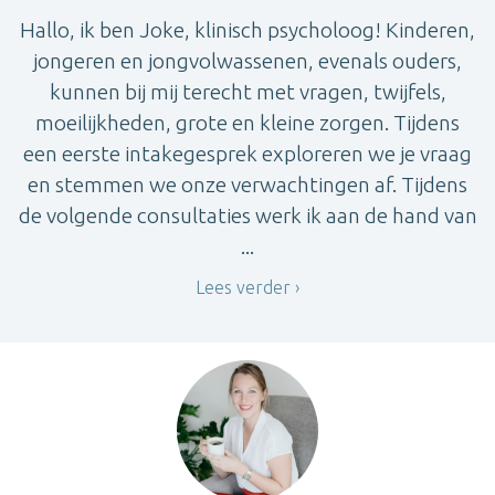
Hallo, ik ben Joke, klinisch psycholoog! Kinderen,
jongeren en jongvolwassenen, evenals ouders,
kunnen bij mij terecht met vragen, twijfels,
moeilijkheden, grote en kleine zorgen. Tijdens
een eerste intakegesprek exploreren we je vraag
en stemmen we onze verwachtingen af. Tijdens
de volgende consultaties werk ik aan de hand van
...
Lees verder