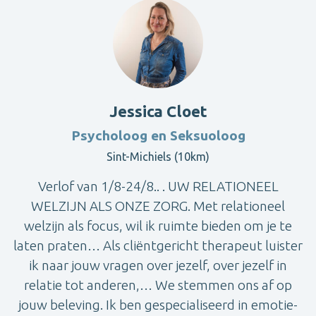
Jessica Cloet
Psycholoog en Seksuoloog
Sint-Michiels (10km)
Verlof van 1/8-24/8.. . UW RELATIONEEL
WELZIJN ALS ONZE ZORG. Met relationeel
welzijn als focus, wil ik ruimte bieden om je te
laten praten… Als cliëntgericht therapeut luister
ik naar jouw vragen over jezelf, over jezelf in
relatie tot anderen,… We stemmen ons af op
jouw beleving. Ik ben gespecialiseerd in emotie-