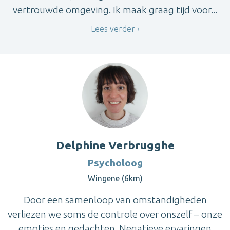
vertrouwde omgeving. Ik maak graag tijd voor...
Lees verder
Delphine Verbrugghe
Psycholoog
Wingene (6km)
Door een samenloop van omstandigheden
verliezen we soms de controle over onszelf – onze
emoties en gedachten. Negatieve ervaringen