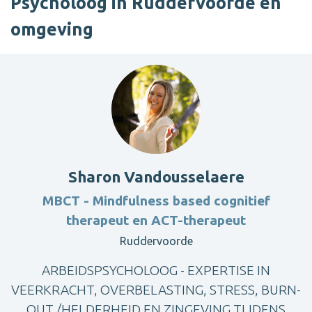
Psycholoog in Ruddervoorde en
omgeving
Sharon Vandousselaere
MBCT - Mindfulness based cognitief
therapeut en ACT-therapeut
Ruddervoorde
ARBEIDSPSYCHOLOOG - EXPERTISE IN
VEERKRACHT, OVERBELASTING, STRESS, BURN-
OUT /HELDERHEID EN ZINGEVING TIJDENS