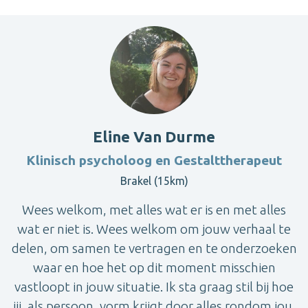
Eline Van Durme
Klinisch psycholoog en Gestalttherapeut
Brakel (15km)
Wees welkom, met alles wat er is en met alles
wat er niet is. Wees welkom om jouw verhaal te
delen, om samen te vertragen en te onderzoeken
waar en hoe het op dit moment misschien
vastloopt in jouw situatie. Ik sta graag stil bij hoe
jij, als persoon, vorm krijgt door alles rondom jou,