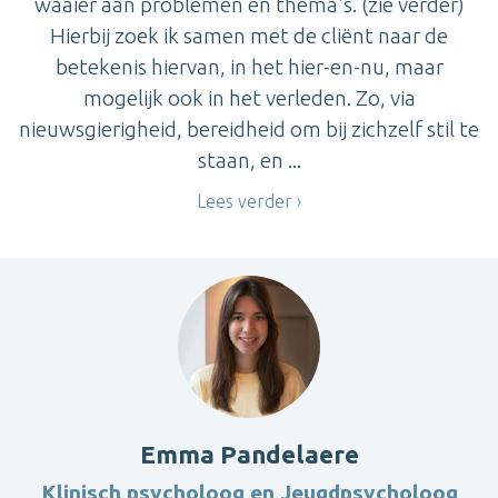
waaier aan problemen en thema's. (zie verder)
Hierbij zoek ik samen met de cliënt naar de
betekenis hiervan, in het hier-en-nu, maar
mogelijk ook in het verleden. Zo, via
nieuwsgierigheid, bereidheid om bij zichzelf stil te
staan, en ...
Lees verder
Emma Pandelaere
Klinisch psycholoog en Jeugdpsycholoog