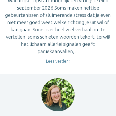
Wachtlijst - opstart mogelijk ten vroegste eind
september 2026 Soms maken heftige
gebeurtenissen of sluimerende stress dat je even
niet meer goed weet welke richting je uit wil of
kan gaan. Soms is er heel veel verhaal om te
vertellen, soms schieten woorden tekort, terwijl
het lichaam allerlei signalen geeft:
paniekaanvallen, ...
Lees verder