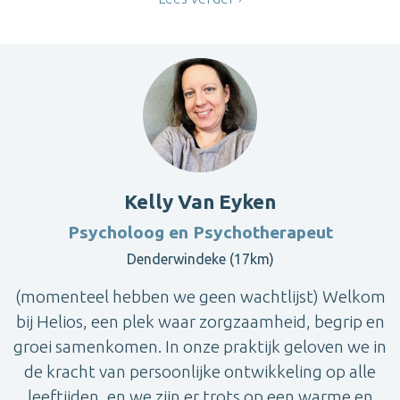
Kelly Van Eyken
Psycholoog en Psychotherapeut
Denderwindeke (17km)
(momenteel hebben we geen wachtlijst) Welkom
bij Helios, een plek waar zorgzaamheid, begrip en
groei samenkomen. In onze praktijk geloven we in
de kracht van persoonlijke ontwikkeling op alle
leeftijden, en we zijn er trots op een warme en