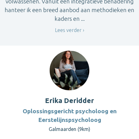
volwassenen. Vanuit een integratieve benadering
hanteer ik een breed aanbod aan methodieken en
kaders en ...
Lees verder
Erika Deridder
Oplossingsgericht psycholoog en
Eerstelijnspsycholoog
Galmaarden (9km)