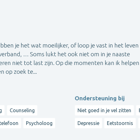
n je het wat moeilijker, of loop je vast in het leven
lieverband, … Soms lukt het ook niet om in je naaste
deren niet tot last zijn. Op die momenten kan ik helpe
n op zoek te...
Ondersteuning bij
g
Counseling
Niet goed in je vel zitten
 telefoon
Psycholoog
Depressie
Eetstoornis