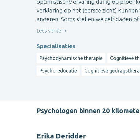
optimistische ervaring danig op proef k
verklaring op het (eerste zicht) kunne
anderen. Soms stellen we zelf daden of
Lees verder
Specialisaties
Psychodynamische therapie
Cognitieve th
Psycho-educatie
Cognitieve gedragsthera
Psychologen binnen 20 kilomete
Erika Deridder