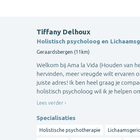
Tiffany Delhoux
Holistisch psycholoog en Lichaamsg
Geraardsbergen (11km)
Welkom bij Ama la Vida (Houden van het 
hervinden, meer vreugde wilt ervaren of 
juiste adres! Ik ben heel graag je com
holistisch psycholoog wil ik je helpen om
Lees verder
Specialisaties
Holistische psychotherapie
Lichaamsgeric