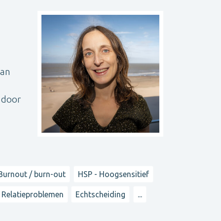
 an
n door
Burnout / burn-out
HSP - Hoogsensitief
Relatieproblemen
Echtscheiding
...