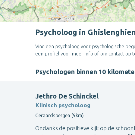
Psycholoog in Ghislenghie
Vind een psycholoog voor psychologische begel
een profiel voor meer info of om contact op 
Psychologen binnen 10 kilomete
Jethro De Schinckel
Klinisch psycholoog
Geraardsbergen (9km)
Ondanks de positieve kijk op de schoonh