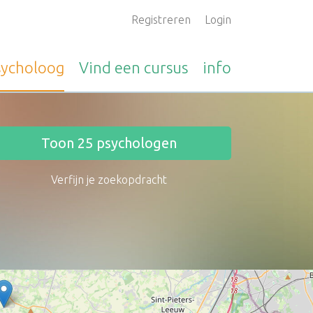
Registreren
Login
sycholoog
Vind een
cursus
info
Toon
25
psychologen
Verfijn je zoekopdracht