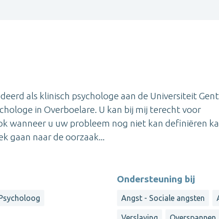
udeerd als klinisch psychologe aan de Universiteit Gen
chologe in Overboelare. U kan bij mij terecht voor
k wanneer u uw probleem nog niet kan definiëren ka
ek gaan naar de oorzaak...
Ondersteuning bij
Psycholoog
Angst - Sociale angsten
Verslaving
Overspannen