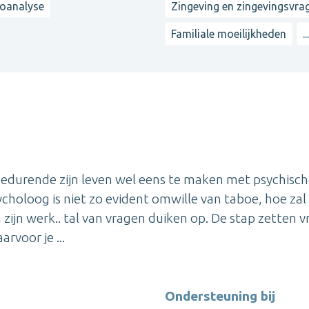
oanalyse
Zingeving en zingevingsvra
Familiale moeilijkheden
..
 gedurende zijn leven wel eens te maken met psychisc
choloog is niet zo evident omwille van taboe, hoe zal
 zijn werk.. tal van vragen duiken op. De stap zetten v
rvoor je ...
Ondersteuning bij