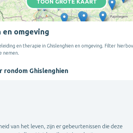
TOON GROTE KAART
n en omgeving
eiding en therapie in Ghislenghien en omgeving. Filter hierbov
te nemen.
r rondom Ghislenghien
eid van het leven, zijn er gebeurtenissen die deze