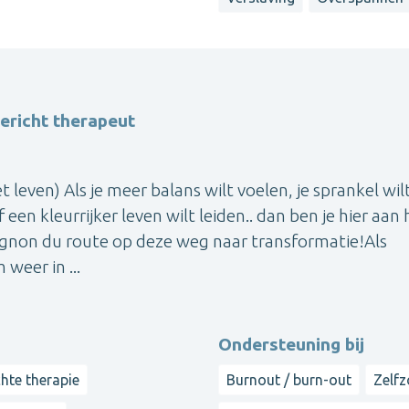
ericht therapeut
leven) Als je meer balans wilt voelen, je sprankel wil
een kleurrijker leven wilt leiden.. dan ben je hier aan 
pagnon du route op deze weg naar transformatie!Als
 weer in ...
Ondersteuning bij
hte therapie
Burnout / burn-out
Zelfz