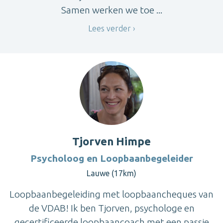
Samen werken we toe ...
Lees verder
Tjorven Himpe
Psycholoog en Loopbaanbegeleider
Lauwe (17km)
Loopbaanbegeleiding met loopbaancheques van
de VDAB! Ik ben Tjorven, psychologe en
gecertificeerde loopbaancoach met een passie