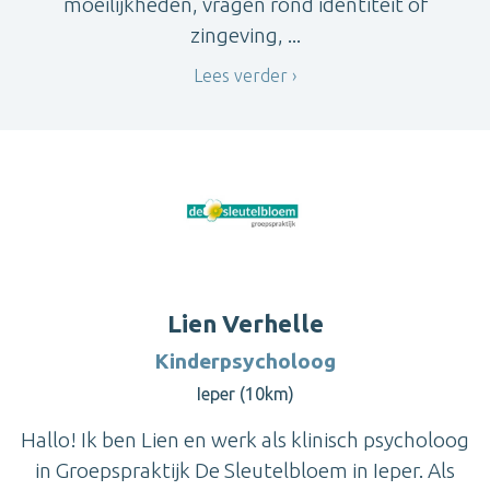
moeilijkheden, vragen rond identiteit of
zingeving, ...
Lees verder
Lien Verhelle
Kinderpsycholoog
Ieper (10km)
Hallo! Ik ben Lien en werk als klinisch psycholoog
in Groepspraktijk De Sleutelbloem in Ieper. Als