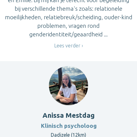
en Emilie. Bij mij kan je terecht voor begeleiding
bij verschillende thema's zoals: relationele
moeilijkheden, relatiebreuk/scheiding, ouder-kind
problemen, vragen rond
genderidentiteit/geaardheid ...
Lees verder
Anissa Mestdag
Klinisch psycholoog
Dadizele (12km)