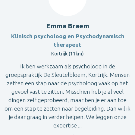
Emma Braem
Klinisch psycholoog en Psychodynamisch
therapeut
Kortrijk (11km)
Ik ben werkzaam als psycholoog in de
groepspraktijk De Sleutelbloem, Kortrijk. Mensen
zetten een stap naar de psycholoog vaak op het
gevoel vast te zitten. Misschien heb je al veel
dingen zelf geprobeerd, maar ben je er aan toe
om een stap te zetten naar begeleiding. Dan wil ik
je daar graag in verder helpen. We leggen onze
expertise ...