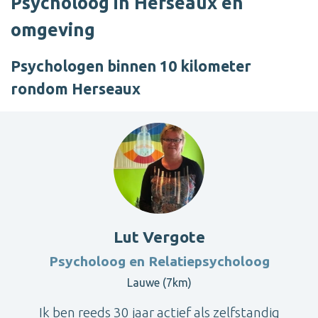
Psycholoog in Herseaux en
omgeving
Psychologen binnen 10 kilometer
rondom Herseaux
Lut Vergote
Psycholoog en Relatiepsycholoog
Lauwe (7km)
Ik ben reeds 30 jaar actief als zelfstandig