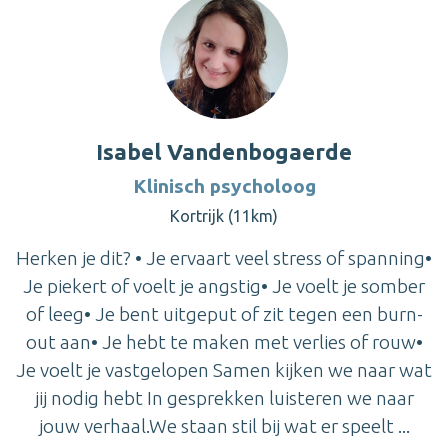
Isabel Vandenbogaerde
Klinisch psycholoog
Kortrijk (11km)
Herken je dit? • Je ervaart veel stress of spanning•
Je piekert of voelt je angstig• Je voelt je somber
of leeg• Je bent uitgeput of zit tegen een burn-
out aan• Je hebt te maken met verlies of rouw•
Je voelt je vastgelopen Samen kijken we naar wat
jij nodig hebt In gesprekken luisteren we naar
jouw verhaal.We staan stil bij wat er speelt ...