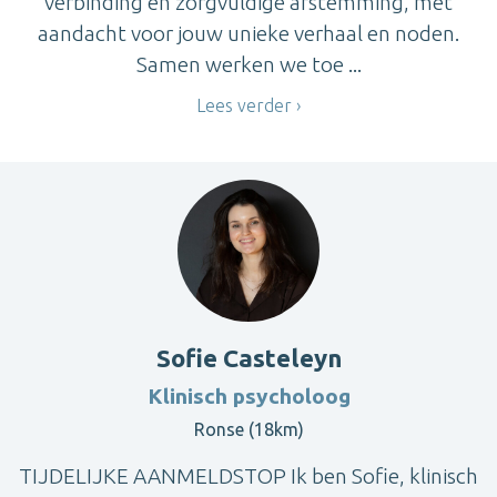
verbinding en zorgvuldige afstemming, met
aandacht voor jouw unieke verhaal en noden.
Samen werken we toe ...
Lees verder
Sofie Casteleyn
Klinisch psycholoog
Ronse (18km)
TIJDELIJKE AANMELDSTOP Ik ben Sofie, klinisch