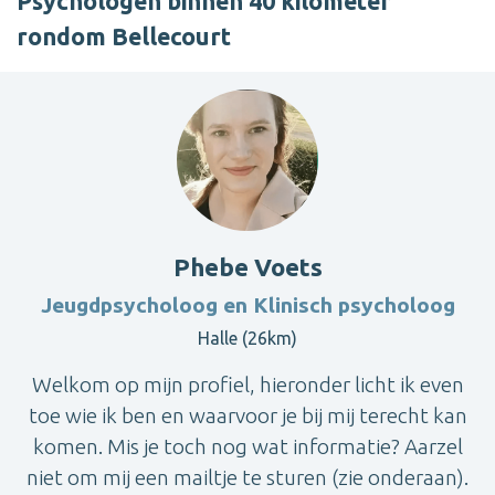
Psychologen binnen 40 kilometer
rondom Bellecourt
Phebe Voets
Jeugdpsycholoog en Klinisch psycholoog
Halle (26km)
Welkom op mijn profiel, hieronder licht ik even
toe wie ik ben en waarvoor je bij mij terecht kan
komen. Mis je toch nog wat informatie? Aarzel
niet om mij een mailtje te sturen (zie onderaan).