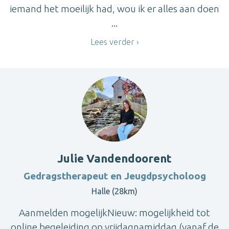
iemand het moeilijk had, wou ik er alles aan doen
...
Lees verder
Julie Vandendoorent
Gedragstherapeut en Jeugdpsycholoog
Halle (28km)
Aanmelden mogelijkNieuw: mogelijkheid tot
online begeleiding op vrijdagnamiddag (vanaf de