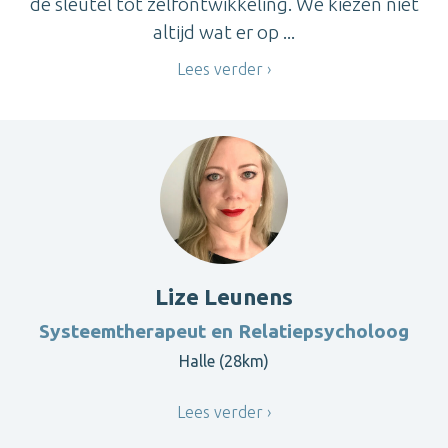
de sleutel tot zelfontwikkeling. We kiezen niet
altijd wat er op ...
Lees verder
Lize Leunens
Systeemtherapeut en Relatiepsycholoog
Halle (28km)
Lees verder