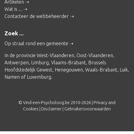
Artikelen
Wat is ...
Contacteer de webbeheerder
Zoek ...
Op straal rond een gemeente
In de provincie
West-Vlaanderen
,
Oost-Vlaanderen
,
Antwerpen
,
Limburg
,
Vlaams-Brabant
,
Brussels
Hoofdstedelijk Gewest
,
Henegouwen
,
Waals-Brabant
,
Luik
,
Namen
of
Luxemburg
.
© Vind-een-Psycholoog.be 2010-2026 |
Privacy and
Cookies
|
Disclaimer
|
Gebruikersvoorwaarden