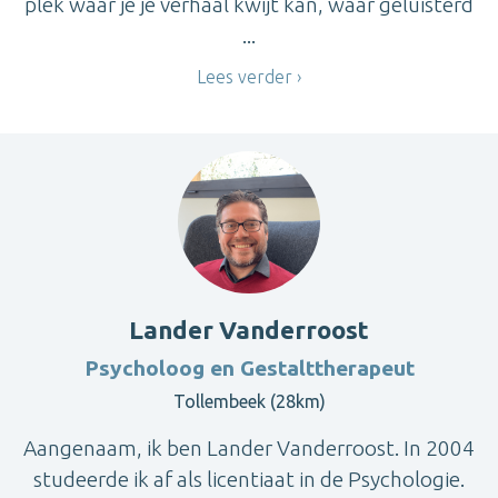
plek waar je je verhaal kwijt kan, waar geluisterd
...
Lees verder
Lander Vanderroost
Psycholoog en Gestalttherapeut
Tollembeek (28km)
Aangenaam, ik ben Lander Vanderroost. In 2004
studeerde ik af als licentiaat in de Psychologie.