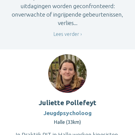
uitdagingen worden geconfronteerd:
onverwachte of ingrijpende gebeurtenissen,
verlies...
Lees verder
Juliette Pollefeyt
Jeugdpsycholoog
Halle (33km)
In Praktijk PIT in Halle werken kinesisten,