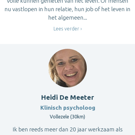
volle kunnen genieten van het leven. Of mensen
nu vastlopen in hun relatie, hun job of het leven in
het algemeen...
Lees verder
Heidi De Meeter
Klinisch psycholoog
Vollezele (30km)
Ik ben reeds meer dan 20 jaar werkzaam als