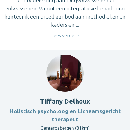
geef begeleiding aan jongvolwassenen en
volwassenen. Vanuit een integratieve benadering
hanteer ik een breed aanbod aan methodieken en
kaders en ...
Lees verder
Tiffany Delhoux
Holistisch psycholoog en Lichaamsgericht
therapeut
Geraardsbergen (31km)