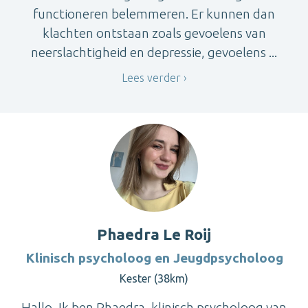
functioneren belemmeren. Er kunnen dan
klachten ontstaan zoals gevoelens van
neerslachtigheid en depressie, gevoelens ...
Lees verder
Phaedra Le Roij
Klinisch psycholoog en Jeugdpsycholoog
Kester (38km)
Hallo, Ik ben Phaedra, klinisch psycholoog van