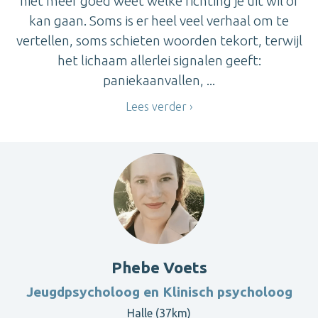
niet meer goed weet welke richting je uit wil of
kan gaan. Soms is er heel veel verhaal om te
vertellen, soms schieten woorden tekort, terwijl
het lichaam allerlei signalen geeft:
paniekaanvallen, ...
Lees verder
Phebe Voets
Jeugdpsycholoog en Klinisch psycholoog
Halle (37km)