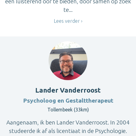
een luisterend oor te bieden, door samen op zoek
te...
Lees verder
Lander Vanderroost
Psycholoog en Gestalttherapeut
Tollembeek (33km)
Aangenaam, ik ben Lander Vanderroost. In 2004
studeerde ik af als licentiaat in de Psychologie.