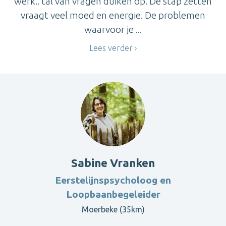
werk.. tal van vragen duiken op. De stap zetten
vraagt veel moed en energie. De problemen
waarvoor je ...
Lees verder
Sabine Vranken
Eerstelijnspsycholoog en
Loopbaanbegeleider
Moerbeke (35km)