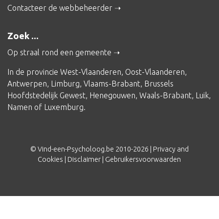
Contacteer de webbeheerder
Zoek ...
Op straal rond een gemeente
In de provincie
West-Vlaanderen
,
Oost-Vlaanderen
,
Antwerpen
,
Limburg
,
Vlaams-Brabant
,
Brussels
Hoofdstedelijk Gewest
,
Henegouwen
,
Waals-Brabant
,
Luik
,
Namen
of
Luxemburg
.
© Vind-een-Psycholoog.be 2010-2026 |
Privacy and
Cookies
|
Disclaimer
|
Gebruikersvoorwaarden