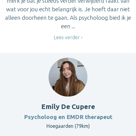
merk je dat je steeds verder verwijderd raakt van
wat voor jou echt belangrijk is. Je hoeft daar niet
alleen doorheen te gaan. Als psycholoog bied ik je
een ...
Lees verder
Emily De Cupere
Psycholoog en EMDR therapeut
Hoegaarden (79km)