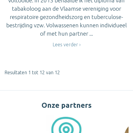
voltooide. In 2013 behaalde ik het diploma van
tabakoloog aan de Vlaamse vereniging voor
respiratoire gezondheidszorg en tuberculose-
bestrijding vzw. Volwassenen kunnen individueel
of met hun partner ...
Lees verder
Resultaten 1 tot 12 van 12
Onze partners