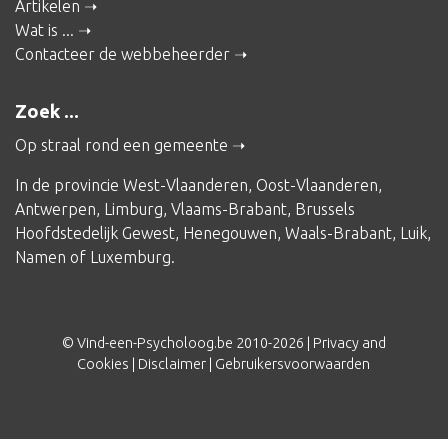
Artikelen
Wat is ...
Contacteer de webbeheerder
Zoek ...
Op straal rond een gemeente
In de provincie
West-Vlaanderen
,
Oost-Vlaanderen
,
Antwerpen
,
Limburg
,
Vlaams-Brabant
,
Brussels
Hoofdstedelijk Gewest
,
Henegouwen
,
Waals-Brabant
,
Luik
,
Namen
of
Luxemburg
.
© Vind-een-Psycholoog.be 2010-2026 |
Privacy and
Cookies
|
Disclaimer
|
Gebruikersvoorwaarden