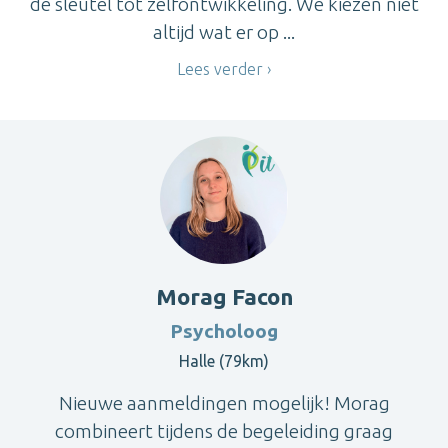
de sleutel tot zelfontwikkeling. We kiezen niet
altijd wat er op ...
Lees verder
Morag Facon
Psycholoog
Halle (79km)
Nieuwe aanmeldingen mogelijk! Morag
combineert tijdens de begeleiding graag