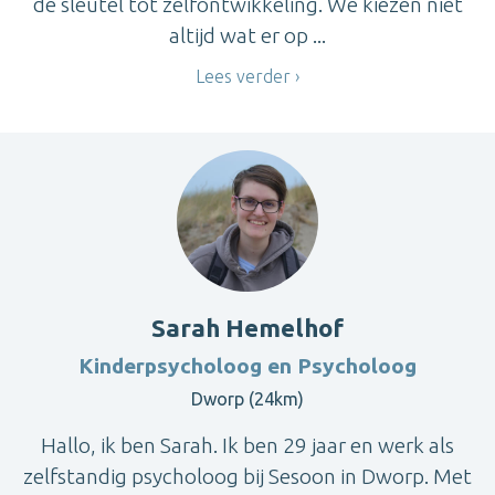
de sleutel tot zelfontwikkeling. We kiezen niet
altijd wat er op ...
Lees verder
Sarah Hemelhof
Kinderpsycholoog en Psycholoog
Dworp (24km)
Hallo, ik ben Sarah. Ik ben 29 jaar en werk als
zelfstandig psycholoog bij Sesoon in Dworp. Met