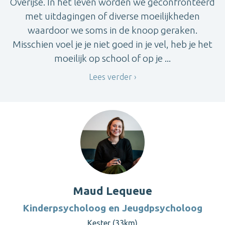
Overijse. In het leven worden we geconfronteerd
met uitdagingen of diverse moeilijkheden
waardoor we soms in de knoop geraken.
Misschien voel je je niet goed in je vel, heb je het
moeilijk op school of op je ...
Lees verder
Maud Lequeue
Kinderpsycholoog en Jeugdpsycholoog
Kester (33km)