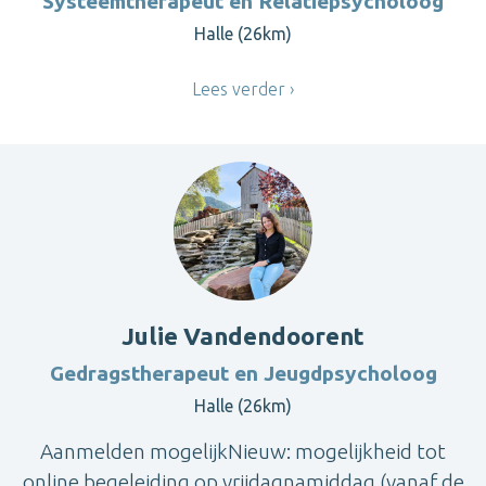
Systeemtherapeut en Relatiepsycholoog
Halle (26km)
Lees verder
Julie Vandendoorent
Gedragstherapeut en Jeugdpsycholoog
Halle (26km)
Aanmelden mogelijkNieuw: mogelijkheid tot
online begeleiding op vrijdagnamiddag (vanaf de