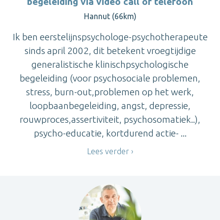
begeleiding via video call of telefoon
Hannut (66km)
Ik ben eerstelijnspsychologe-psychotherapeute
sinds april 2002, dit betekent vroegtijdige
generalistische klinischpsychologische
begeleiding (voor psychosociale problemen,
stress, burn-out,problemen op het werk,
loopbaanbegeleiding, angst, depressie,
rouwproces,assertiviteit, psychosomatiek..),
psycho-educatie, kortdurend actie- ...
Lees verder