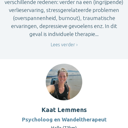
verschillende redenen: verder na een (ingrijpende)
verlieservaring, stressgerelateerde problemen
(overspannenheid, burnout), traumatische
ervaringen, depressieve gevoelens enz. In dit
geval is individuele therapie...
Lees verder
Kaat Lemmens
Psycholoog en Wandeltherapeut
Halle (73km)