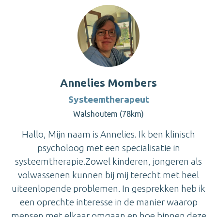
Annelies Mombers
Systeemtherapeut
Walshoutem (78km)
Hallo, Mijn naam is Annelies. Ik ben klinisch
psycholoog met een specialisatie in
systeemtherapie.Zowel kinderen, jongeren als
volwassenen kunnen bij mij terecht met heel
uiteenlopende problemen. In gesprekken heb ik
een oprechte interesse in de manier waarop
mensen met elkaar omgaan en hoe binnen deze