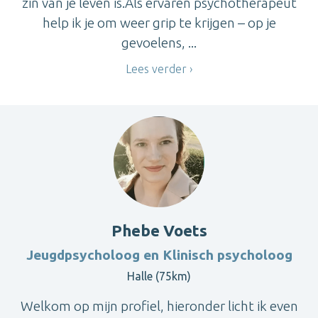
zin van je leven is.Als ervaren psychotherapeut
help ik je om weer grip te krijgen – op je
gevoelens, ...
Lees verder
Phebe Voets
Jeugdpsycholoog en Klinisch psycholoog
Halle (75km)
Welkom op mijn profiel, hieronder licht ik even