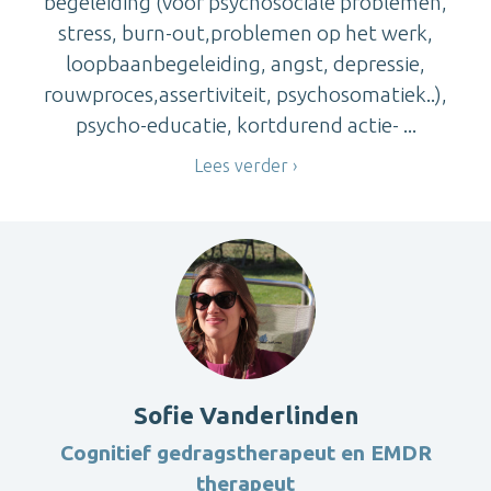
begeleiding (voor psychosociale problemen,
stress, burn-out,problemen op het werk,
loopbaanbegeleiding, angst, depressie,
rouwproces,assertiviteit, psychosomatiek..),
psycho-educatie, kortdurend actie- ...
Lees verder
Sofie Vanderlinden
Cognitief gedragstherapeut en EMDR
therapeut