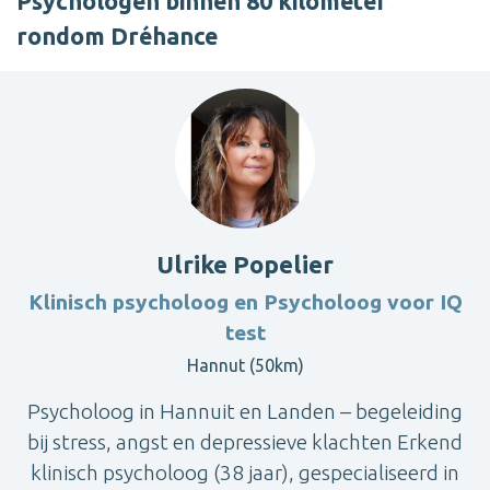
Psychologen binnen 80 kilometer
rondom Dréhance
Ulrike Popelier
Klinisch psycholoog en Psycholoog voor IQ
test
Hannut (50km)
Psycholoog in Hannuit en Landen – begeleiding
bij stress, angst en depressieve klachten Erkend
klinisch psycholoog (38 jaar), gespecialiseerd in