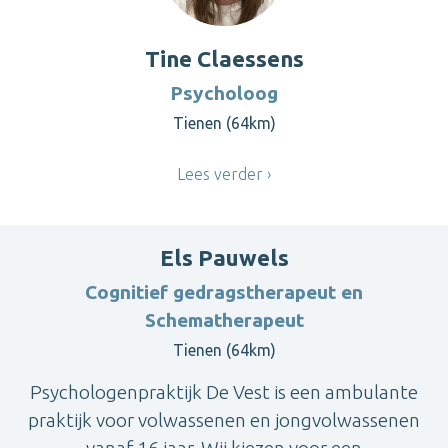
Tine Claessens
Psycholoog
Tienen (64km)
Lees verder
Els Pauwels
Cognitief gedragstherapeut en
Schematherapeut
Tienen (64km)
Psychologenpraktijk De Vest is een ambulante
praktijk voor volwassenen en jongvolwassenen
vanaf 16 jaar. Wij kiezen voor een