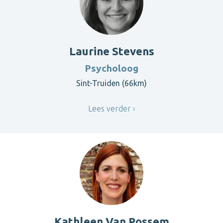
Laurine Stevens
Psycholoog
Sint-Truiden (66km)
Lees verder
Kathleen Van Rossem