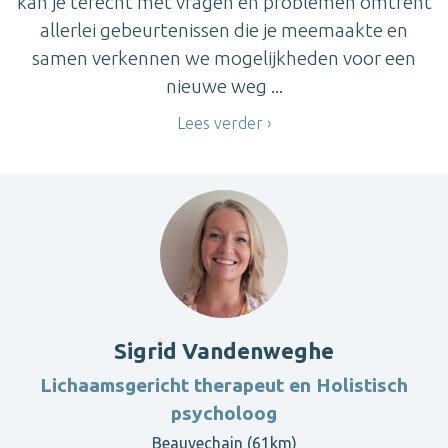
kan je terecht met vragen en problemen omtrent
allerlei gebeurtenissen die je meemaakte en
samen verkennen we mogelijkheden voor een
nieuwe weg ...
Lees verder
Sigrid Vandenweghe
Lichaamsgericht therapeut en Holistisch
psycholoog
Beauvechain (61km)