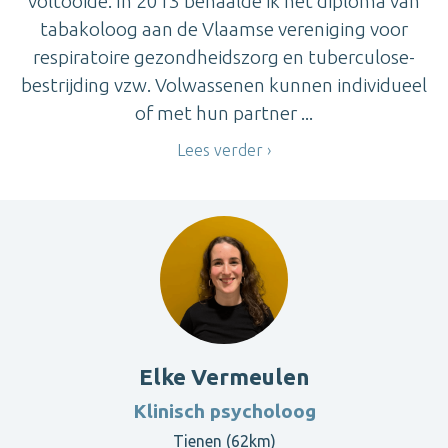
voltooide. In 2013 behaalde ik het diploma van
tabakoloog aan de Vlaamse vereniging voor
respiratoire gezondheidszorg en tuberculose-
bestrijding vzw. Volwassenen kunnen individueel
of met hun partner ...
Lees verder
Elke Vermeulen
Klinisch psycholoog
Tienen (62km)