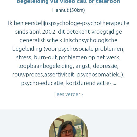
begeleiding via video call of telefoon
Hannut (50km)
Ik ben eerstelijnspsychologe-psychotherapeute
sinds april 2002, dit betekent vroegtijdige
generalistische klinischpsychologische
begeleiding (voor psychosociale problemen,
stress, burn-out,problemen op het werk,
loopbaanbegeleiding, angst, depressie,
rouwproces,assertiviteit, psychosomatiek..),
psycho-educatie, kortdurend actie- ...
Lees verder