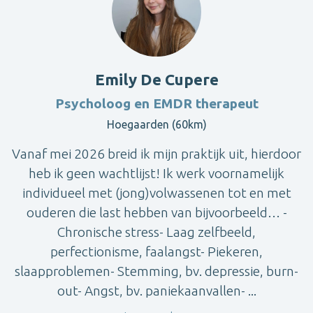
Emily De Cupere
Psycholoog en EMDR therapeut
Hoegaarden (60km)
Vanaf mei 2026 breid ik mijn praktijk uit, hierdoor
heb ik geen wachtlijst! Ik werk voornamelijk
individueel met (jong)volwassenen tot en met
ouderen die last hebben van bijvoorbeeld… -
Chronische stress- Laag zelfbeeld,
perfectionisme, faalangst- Piekeren,
slaapproblemen- Stemming, bv. depressie, burn-
out- Angst, bv. paniekaanvallen- ...