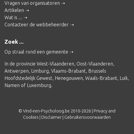
Vragen van organisatoren
Artikelen
Wat is ...
Contacteer de webbeheerder
Zoek ...
Op straal rond een gemeente
In de provincie
West-Vlaanderen
,
Oost-Vlaanderen
,
Antwerpen
,
Limburg
,
Vlaams-Brabant
,
Brussels
Hoofdstedelijk Gewest
,
Henegouwen
,
Waals-Brabant
,
Luik
,
Namen
of
Luxemburg
.
© Vind-een-Psycholoog.be 2010-2026 |
Privacy and
Cookies
|
Disclaimer
|
Gebruikersvoorwaarden