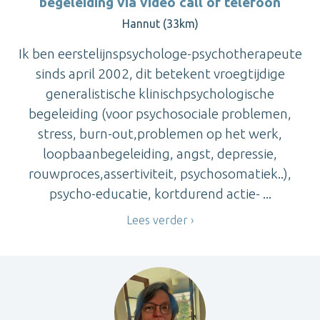
begeleiding via video call of telefoon
Hannut (33km)
Ik ben eerstelijnspsychologe-psychotherapeute
sinds april 2002, dit betekent vroegtijdige
generalistische klinischpsychologische
begeleiding (voor psychosociale problemen,
stress, burn-out,problemen op het werk,
loopbaanbegeleiding, angst, depressie,
rouwproces,assertiviteit, psychosomatiek..),
psycho-educatie, kortdurend actie- ...
Lees verder