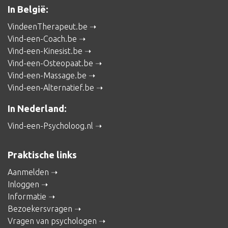
In België:
VindeenTherapeut.be
Vind-een-Coach.be
Vind-een-Kinesist.be
Vind-een-Osteopaat.be
Vind-een-Massage.be
Vind-een-Alternatief.be
In Nederland:
Vind-een-Psycholoog.nl
Praktische links
Aanmelden
Inloggen
Informatie
Bezoekersvragen
Vragen van psychologen