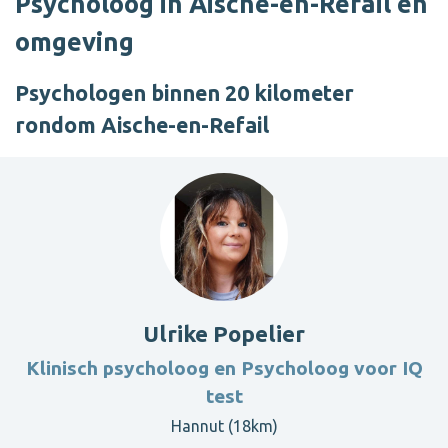
Psycholoog in Aische-en-Refail en
omgeving
Psychologen binnen 20 kilometer
rondom Aische-en-Refail
Ulrike Popelier
Klinisch psycholoog en Psycholoog voor IQ
test
Hannut (18km)