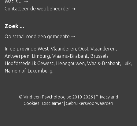
Wat is ...
Contacteer de webbeheerder
Zoek ...
Op straal rond een gemeente
In de provincie
West-Vlaanderen
,
Oost-Vlaanderen
,
Antwerpen
,
Limburg
,
Vlaams-Brabant
,
Brussels
Hoofdstedelijk Gewest
,
Henegouwen
,
Waals-Brabant
,
Luik
,
Namen
of
Luxemburg
.
© Vind-een-Psycholoog.be 2010-2026 |
Privacy and
Cookies
|
Disclaimer
|
Gebruikersvoorwaarden