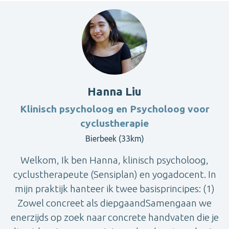
Hanna Liu
Klinisch psycholoog en Psycholoog voor
cyclustherapie
Bierbeek (33km)
Welkom, Ik ben Hanna, klinisch psycholoog,
cyclustherapeute (Sensiplan) en yogadocent. In
mijn praktijk hanteer ik twee basisprincipes: (1)
Zowel concreet als diepgaandSamengaan we
enerzijds op zoek naar concrete handvaten die je