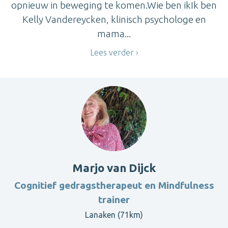
opnieuw in beweging te komen.Wie ben ikIk ben
Kelly Vandereycken, klinisch psychologe en
mama...
Lees verder
Marjo van Dijck
Cognitief gedragstherapeut en Mindfulness
trainer
Lanaken (71km)