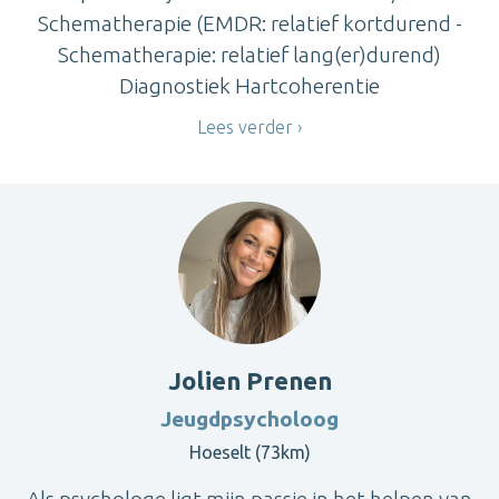
Schematherapie (EMDR: relatief kortdurend -
Schematherapie: relatief lang(er)durend)
Diagnostiek Hartcoherentie
Lees verder
Jolien Prenen
Jeugdpsycholoog
Hoeselt (73km)
Als psychologe ligt mijn passie in het helpen van