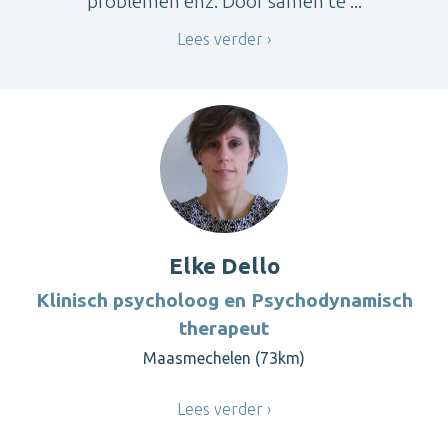
problemen enz. Door samen te ...
Lees verder
Elke Dello
Klinisch psycholoog en Psychodynamisch
therapeut
Maasmechelen (73km)
Lees verder