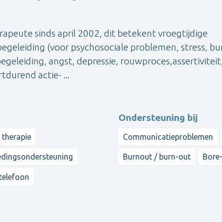
apeute sinds april 2002, dit betekent vroegtijdige
begeleiding (voor psychosociale problemen, stress, bu
eleiding, angst, depressie, rouwproces,assertiviteit
durend actie- ...
Ondersteuning bij
 therapie
Communicatieproblemen
dingsondersteuning
Burnout / burn-out
Bore
 telefoon