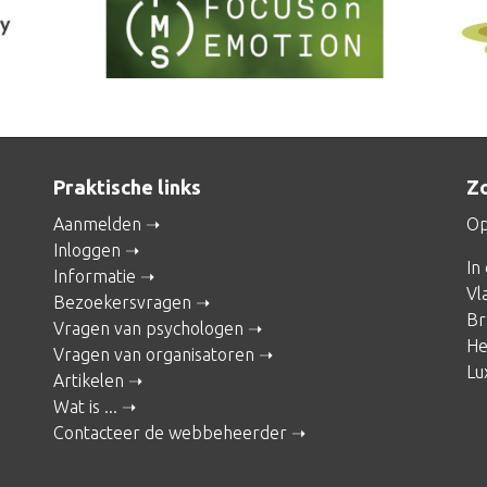
Praktische links
Zo
Aanmelden
Op
Inloggen
In
Informatie
Vl
Bezoekersvragen
Br
Vragen van psychologen
He
Vragen van organisatoren
Lu
Artikelen
Wat is ...
Contacteer de webbeheerder