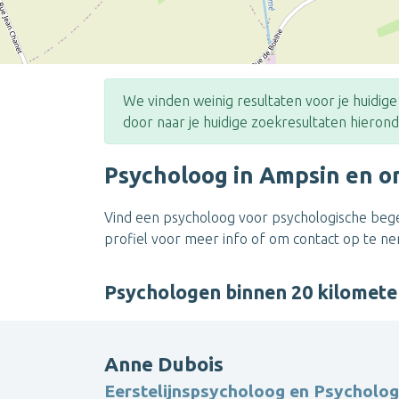
We vinden weinig resultaten voor je huidig
door naar je huidige zoekresultaten hierond
Psycholoog in Ampsin en 
Vind een psycholoog voor psychologische begel
profiel voor meer info of om contact op te n
Psychologen binnen 20 kilomet
Anne Dubois
Eerstelijnspsycholoog en Psychologi