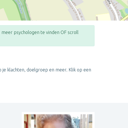
meer psychologen te vinden OF scroll
Leaflet
| ©
OpenStreetMap
contributors
 je klachten, doelgroep en meer. Klik op een