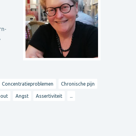
rn-
,
Concentratieproblemen
Chronische pijn
-out
Angst
Assertiviteit
...