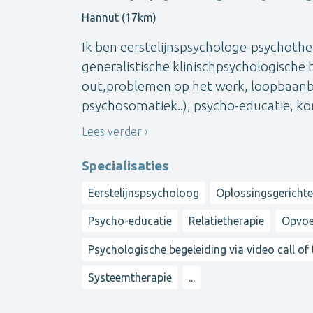
Hannut (17km)
Ik ben eerstelijnspsychologe-psychother
generalistische klinischpsychologische 
out,problemen op het werk, loopbaanbeg
psychosomatiek..), psycho-educatie, kort
Lees verder
Specialisaties
Eerstelijnspsycholoog
Oplossingsgerichte
Psycho-educatie
Relatietherapie
Opvoe
Psychologische begeleiding via video call of
Systeemtherapie
...