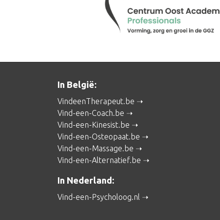
In België:
VindeenTherapeut.be
Vind-een-Coach.be
Vind-een-Kinesist.be
Vind-een-Osteopaat.be
Vind-een-Massage.be
Vind-een-Alternatief.be
In Nederland:
Vind-een-Psycholoog.nl