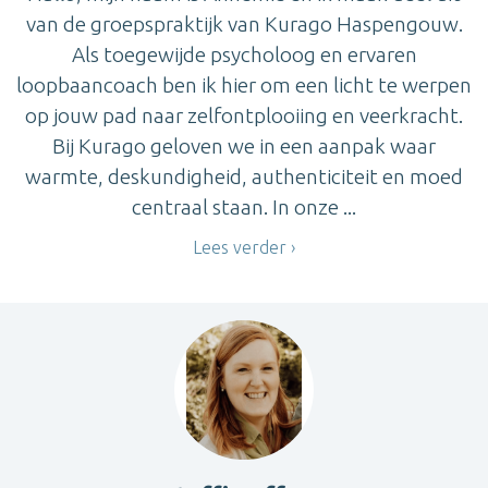
van de groepspraktijk van Kurago Haspengouw.
Als toegewijde psycholoog en ervaren
loopbaancoach ben ik hier om een licht te werpen
op jouw pad naar zelfontplooiing en veerkracht.
Bij Kurago geloven we in een aanpak waar
warmte, deskundigheid, authenticiteit en moed
centraal staan. In onze ...
Lees verder