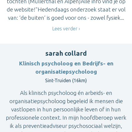
tochten (Müllerthal en Alpen)Alle info vind je op
de website!"Hedendaags onderzoek staat er vol
van: ‘de buiten’ is goed voor ons - zowel fysiek...
Lees verder
sarah collard
Klinisch psycholoog en Bedrijfs- en
organisatiepsycholoog
Sint-Truiden (16km)
Als klinisch psycholoog én arbeids- en
organisatiepsycholoog begeleid ik mensen die
vastlopen in hun persoonlijke leven of in hun
professionele context. In mijn hoofdberoep werk
ik als preventieadviseur psychosociaal welzijn,