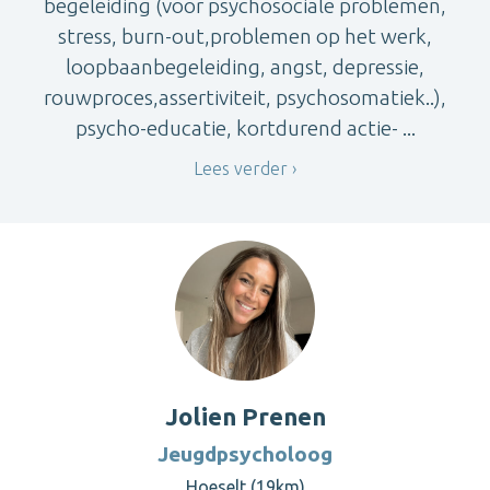
begeleiding (voor psychosociale problemen,
stress, burn-out,problemen op het werk,
loopbaanbegeleiding, angst, depressie,
rouwproces,assertiviteit, psychosomatiek..),
psycho-educatie, kortdurend actie- ...
Lees verder
Jolien Prenen
Jeugdpsycholoog
Hoeselt (19km)