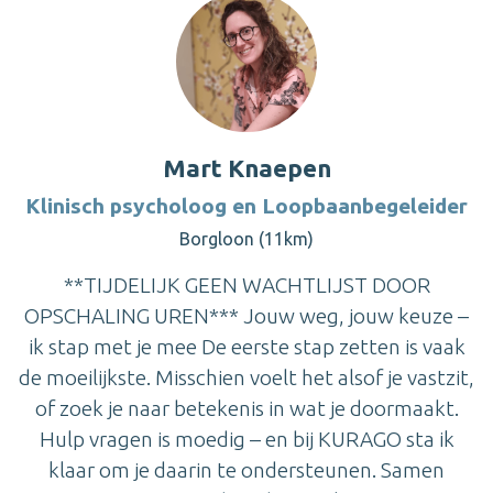
Mart Knaepen
Klinisch psycholoog en Loopbaanbegeleider
Borgloon (11km)
**TIJDELIJK GEEN WACHTLIJST DOOR
OPSCHALING UREN*** Jouw weg, jouw keuze –
ik stap met je mee De eerste stap zetten is vaak
de moeilijkste. Misschien voelt het alsof je vastzit,
of zoek je naar betekenis in wat je doormaakt.
Hulp vragen is moedig – en bij KURAGO sta ik
klaar om je daarin te ondersteunen. Samen