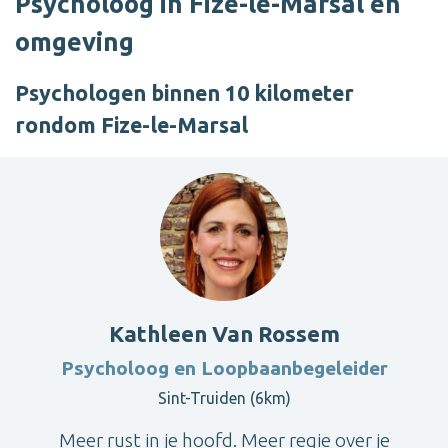
Psycholoog in Fize-le-Marsal en
omgeving
Psychologen binnen 10 kilometer
rondom Fize-le-Marsal
Kathleen Van Rossem
Psycholoog en Loopbaanbegeleider
Sint-Truiden (6km)
Meer rust in je hoofd. Meer regie over je