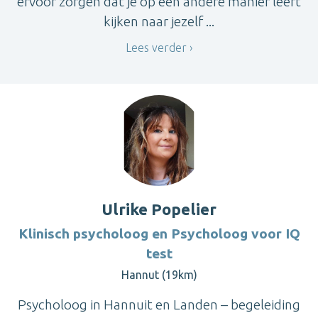
ervoor zorgen dat je op een andere manier leert
kijken naar jezelf ...
Lees verder
Ulrike Popelier
Klinisch psycholoog en Psycholoog voor IQ
test
Hannut (19km)
Psycholoog in Hannuit en Landen – begeleiding