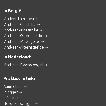
In België:
VindeenTherapeut.be
Vind-een-Coach.be
Vind-een-Kinesist.be
Vind-een-Osteopaat.be
Vind-een-Massage.be
Vind-een-Alternatief.be
In Nederland:
Vind-een-Psycholoog.nl
Praktische links
Aanmelden
Inloggen
Informatie
Bezoekersvragen