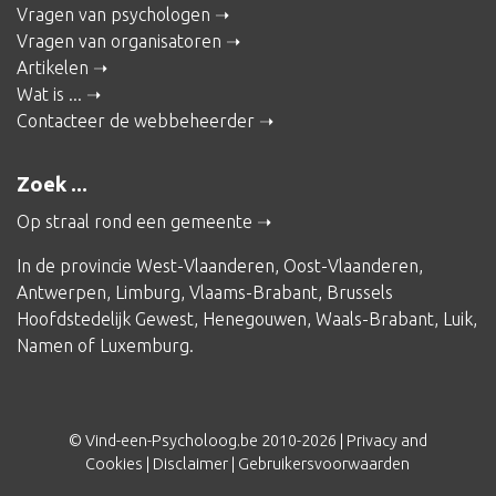
Vragen van psychologen
Vragen van organisatoren
Artikelen
Wat is ...
Contacteer de webbeheerder
Zoek ...
Op straal rond een gemeente
In de provincie
West-Vlaanderen
,
Oost-Vlaanderen
,
Antwerpen
,
Limburg
,
Vlaams-Brabant
,
Brussels
Hoofdstedelijk Gewest
,
Henegouwen
,
Waals-Brabant
,
Luik
,
Namen
of
Luxemburg
.
© Vind-een-Psycholoog.be 2010-2026 |
Privacy and
Cookies
|
Disclaimer
|
Gebruikersvoorwaarden