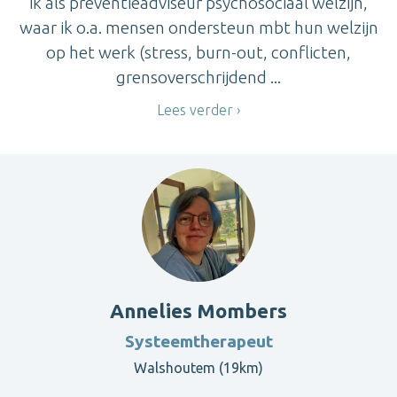
ik als preventieadviseur psychosociaal welzijn,
waar ik o.a. mensen ondersteun mbt hun welzijn
op het werk (stress, burn-out, conflicten,
grensoverschrijdend ...
Lees verder
Annelies Mombers
Systeemtherapeut
Walshoutem (19km)