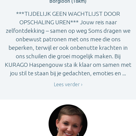
Borgloon (18km)
***TIJDELIJK GEEN WACHTLIJST DOOR
OPSCHALING UREN*** Jouw reis naar
zelfontdekking – samen op weg Soms dragen we
onbewust patronen met ons mee die ons
beperken, terwijl er ook onbenutte krachten in
ons schuilen die groei mogelijk maken. Bij
KURAGO Haspengouw sta ik klaar om samen met
jou stil te staan bij je gedachten, emoties en ...
Lees verder