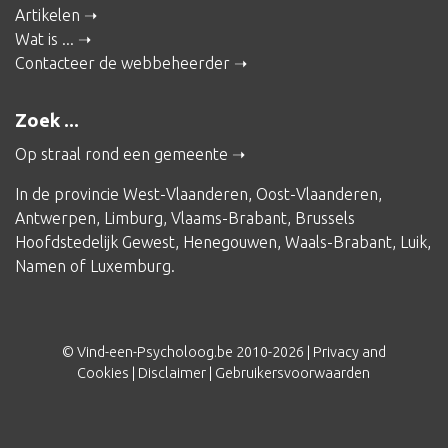
Artikelen
Wat is ...
Contacteer de webbeheerder
Zoek ...
Op straal rond een gemeente
In de provincie
West-Vlaanderen
,
Oost-Vlaanderen
,
Antwerpen
,
Limburg
,
Vlaams-Brabant
,
Brussels
Hoofdstedelijk Gewest
,
Henegouwen
,
Waals-Brabant
,
Luik
,
Namen
of
Luxemburg
.
© Vind-een-Psycholoog.be 2010-2026 |
Privacy and
Cookies
|
Disclaimer
|
Gebruikersvoorwaarden