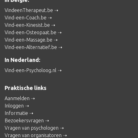
VindeenTherapeut.be
Vind-een-Coach.be
Vind-een-Kinesist.be
Vind-een-Osteopaat.be
Vind-een-Massage.be
Vind-een-Alternatief.be
In Nederland:
Vind-een-Psycholoog.nl
Praktische links
Aanmelden
Inloggen
Informatie
Bezoekersvragen
Vragen van psychologen
Vragen van organisatoren