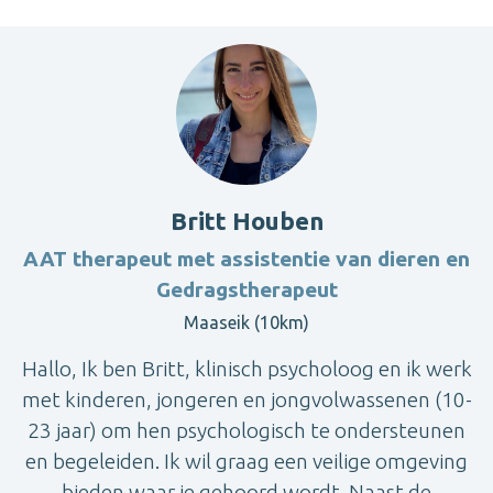
Britt Houben
AAT therapeut met assistentie van dieren en
Gedragstherapeut
Maaseik (10km)
Hallo, Ik ben Britt, klinisch psycholoog en ik werk
met kinderen, jongeren en jongvolwassenen (10-
23 jaar) om hen psychologisch te ondersteunen
en begeleiden. Ik wil graag een veilige omgeving
bieden waar je gehoord wordt. Naast de