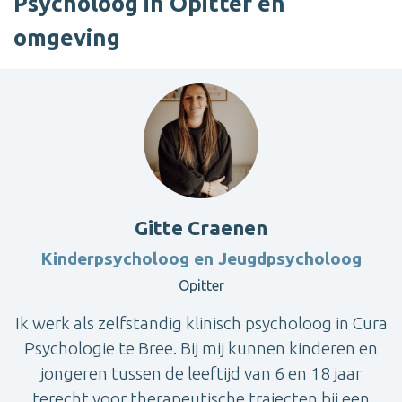
Psycholoog in Opitter en
omgeving
Gitte Craenen
Kinderpsycholoog en Jeugdpsycholoog
Opitter
Ik werk als zelfstandig klinisch psycholoog in Cura
Psychologie te Bree. Bij mij kunnen kinderen en
jongeren tussen de leeftijd van 6 en 18 jaar
terecht voor therapeutische trajecten bij een