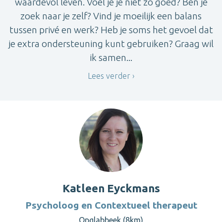
waardevol leven. Voel je je niet zo goed? Ben je
zoek naar je zelf? Vind je moeilijk een balans
tussen privé en werk? Heb je soms het gevoel dat
je extra ondersteuning kunt gebruiken? Graag wil
ik samen...
Lees verder
Katleen Eyckmans
Psycholoog en Contextueel therapeut
Opglabbeek (8km)