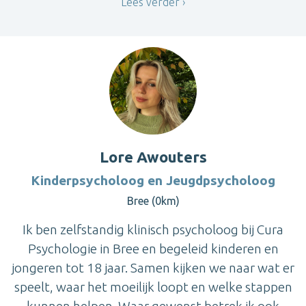
Lees verder
Lore Awouters
Kinderpsycholoog en Jeugdpsycholoog
Bree (0km)
Ik ben zelfstandig klinisch psycholoog bij Cura
Psychologie in Bree en begeleid kinderen en
jongeren tot 18 jaar. Samen kijken we naar wat er
speelt, waar het moeilijk loopt en welke stappen
kunnen helpen. Waar gewenst betrek ik ook