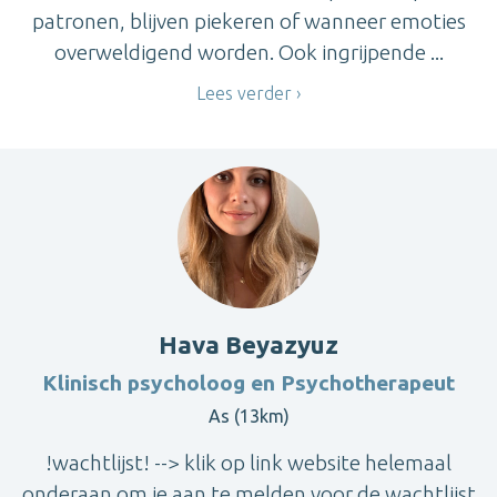
patronen, blijven piekeren of wanneer emoties
overweldigend worden. Ook ingrijpende ...
Lees verder
Hava Beyazyuz
Klinisch psycholoog en Psychotherapeut
As (13km)
!wachtlijst! --> klik op link website helemaal
onderaan om je aan te melden voor de wachtlijst