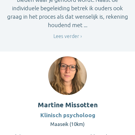
individuele begeleiding betrek ik ouders ook
graag in het proces als dat wenselijk is, rekening
houdend met ...
Lees verder
Martine Missotten
Klinisch psycholoog
Maaseik (10km)