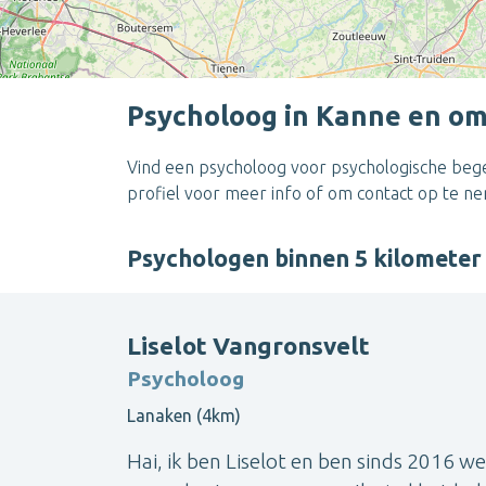
Psycholoog in Kanne en o
Vind een psycholoog voor psychologische begel
profiel voor meer info of om contact op te n
Psychologen binnen 5 kilomete
Liselot Vangronsvelt
Psycholoog
Lanaken (4km)
Hai, ik ben Liselot en ben sinds 2016 w