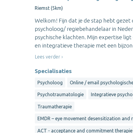
Riemst (5km)
Welkom! Fijn dat je de stap hebt gezet 
psycholoog/ regiebehandelaar in Nederl
psychische klachten. Mijn expertise li
en integratieve therapie met een bijzond
Lees verder
Specialisaties
Psycholoog
Online / email psychologisch
Psychotraumatologie
Integratieve psycho
Traumatherapie
EMDR – eye movement desensitization and 
ACT - acceptance and commitment therapie