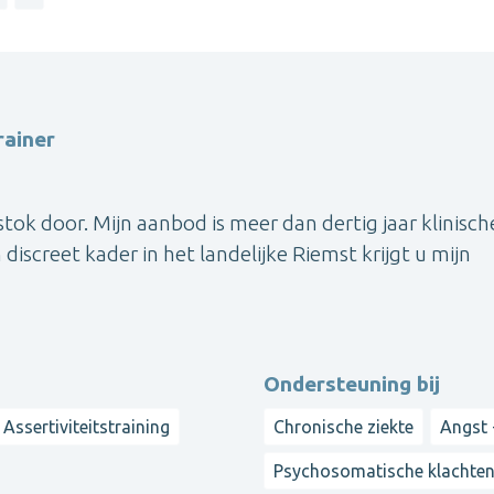
rainer
 door. Mijn aanbod is meer dan dertig jaar klinisch
discreet kader in het landelijke Riemst krijgt u mijn
Ondersteuning bij
Assertiviteitstraining
Chronische ziekte
Angst 
Psychosomatische klachte