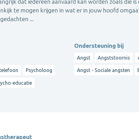
ngrijk dat iedereen aanvaard kan worden zoals die is
m inkijk te mogen krijgen in wat er in jouw hoofd omgaa
gedachten ...
Ondersteuning bij
Angst
Angststoornis
 telefoon
Psycholoog
Angst - Sociale angsten
ycho-educatie
gstherapeut