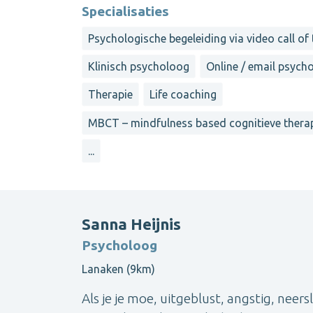
Specialisaties
Psychologische begeleiding via video call of
Klinisch psycholoog
Online / email psych
Therapie
Life coaching
MBCT – mindfulness based cognitieve thera
...
Sanna Heijnis
Psycholoog
Lanaken (9km)
Als je je moe, uitgeblust, angstig, neersl