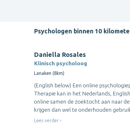
Psychologen binnen 10 kilomet
Daniella Rosales
Klinisch psycholoog
Lanaken (8km)
(English below) Een online psychologiep
Therapie kan in het Nederlands, Englis
online samen de zoektocht aan naar d
krijgen dan wel te onderhouden gebrui
Lees verder