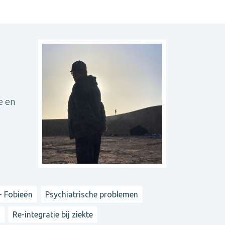
e en
- Fobieën
Psychiatrische problemen
n
Re-integratie bij ziekte