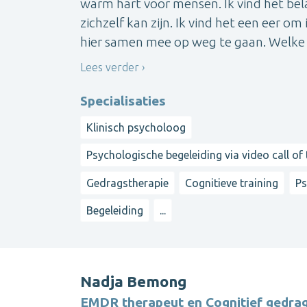
warm hart voor mensen. Ik vind het bela
zichzelf kan zijn. Ik vind het een eer o
hier samen mee op weg te gaan. Welke 
Lees verder
Specialisaties
Klinisch psycholoog
Psychologische begeleiding via video call of
Gedragstherapie
Cognitieve training
Ps
Begeleiding
...
Nadja Bemong
EMDR therapeut en Cognitief gedra