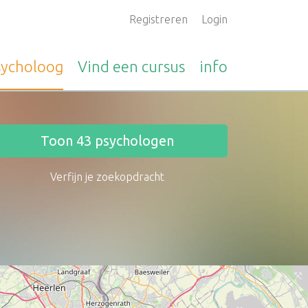
Registreren
Login
sycholoog
Vind een
cursus
info
Toon
43
psychologen
Verfijn je zoekopdracht