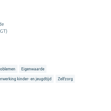
de
CGT)
roblemen
Eigenwaarde
rwerking kinder- en jeugdtijd
Zelfzorg