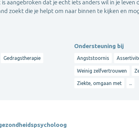
is aangebroken dat je echt iets anders wil in je leven 
mand zoekt die je helpt om naar binnen te kijken en mog
Ondersteuning bij
Gedragstherapie
Angststoornis
Assertivit
Weinig zelfvertrouwen
Z
Ziekte, omgaan met
...
e gezondheidspsycholoog