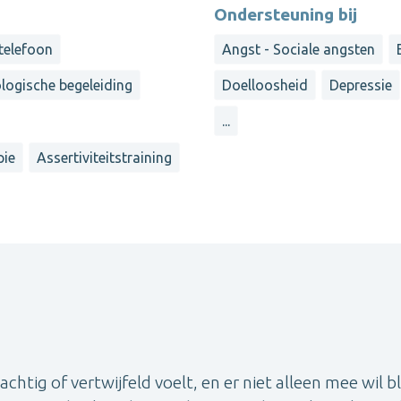
Ondersteuning bij
 telefoon
Angst - Sociale angsten
ologische begeleiding
Doelloosheid
Depressie
...
pie
Assertiviteitstraining
achtig of vertwijfeld voelt, en er niet alleen mee wil bl