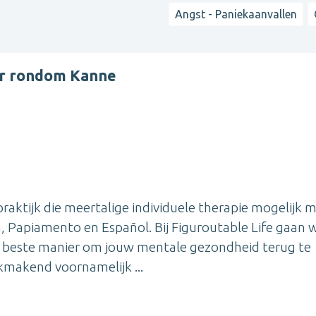
Angst - Paniekaanvallen
er rondom Kanne
raktijk die meertalige individuele therapie mogelijk 
h, Papiamento en Español. Bij Figuroutable Life gaan 
e beste manier om jouw mentale gezondheid terug te
kmakend voornamelijk ...