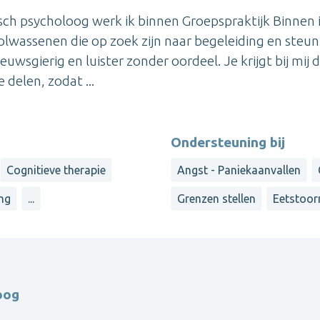
isch psycholoog werk ik binnen Groepspraktijk Binnen 
lwassenen die op zoek zijn naar begeleiding en steun
uwsgierig en luister zonder oordeel. Je krijgt bij mij 
delen, zodat ...
Ondersteuning bij
Cognitieve therapie
Angst - Paniekaanvallen
ng
...
Grenzen stellen
Eetstoor
oog