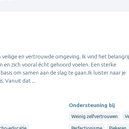
veilige en vertrouwde omgeving. Ik vind het belangri
n en zich vooral écht gehoord voelen. Een sterke
asis om samen aan de slag te gaan.Ik luister naar je
. Vanuit dat ...
Ondersteuning bij
Weinig zelfvertrouwen
Ve
cho-educatie
Perfectionisme
Piekeren