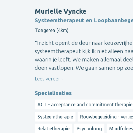
Murielle Vyncke
Systeemtherapeut en Loopbaanbege
Tongeren (4km)
“Inzicht opent de deur naar keuzevrijhei
systeemtherapeut kijk ik niet alleen na
waarin je leeft. We maken allemaal dee
doen vastlopen. We gaan samen op zoek 
Lees verder
Specialisaties
ACT - acceptance and commitment therapie
Systeemtherapie
Rouwbegeleiding - verli
Relatietherapie
Psycholoog
Mindfulne