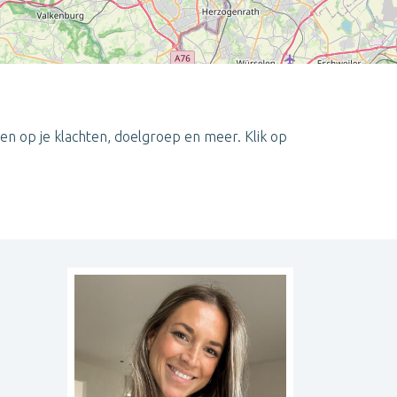
en op je klachten, doelgroep en meer. Klik op
Leaflet
| ©
OpenStreetMap
contributors