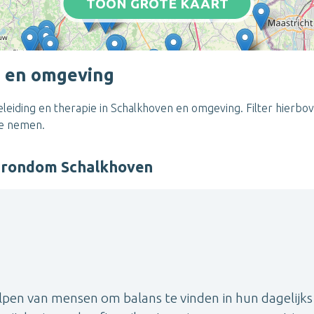
TOON GROTE KAART
n en omgeving
eiding en therapie in Schalkhoven en omgeving. Filter hierbov
te nemen.
r rondom Schalkhoven
helpen van mensen om balans te vinden in hun dagelijks