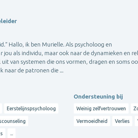
leider
d.” Hallo, ik ben Murielle. Als psycholoog en
ar jou als individu, maar ook naar de dynamieken en rel
l uit van systemen die ons vormen, dragen en soms o
naar de patronen die ...
Ondersteuning bij
Eerstelijnspsycholoog
Weinig zelfvertrouwen
Z
escounseling
Vermoeidheid
Verlies
ss
...