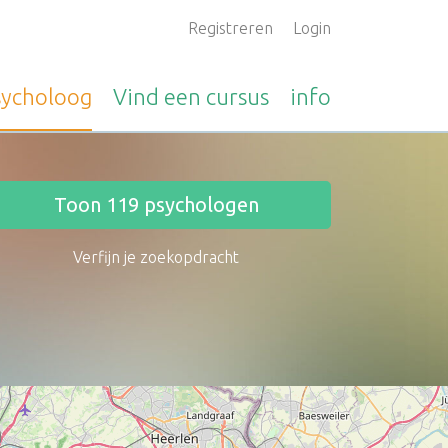
Registreren
Login
sycholoog
Vind een
cursus
info
Toon
119
psychologen
Verfijn je zoekopdracht