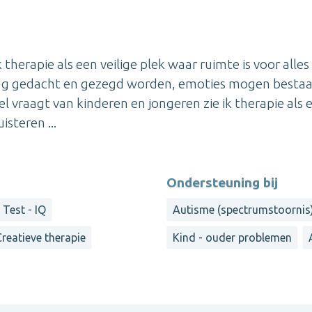
 therapie als een veilige plek waar ruimte is voor alle
s mag gedacht en gezegd worden, emoties mogen besta
l vraagt van kinderen en jongeren zie ik therapie als 
steren ...
Ondersteuning bij
Test - IQ
Autisme (spectrumstoornis
Creatieve therapie
Kind - ouder problemen