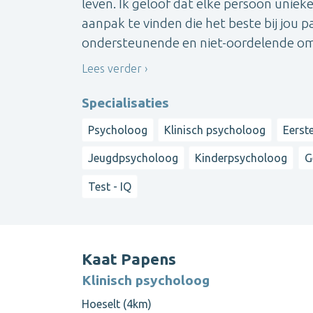
leven. Ik geloof dat elke persoon unie
aanpak te vinden die het beste bij jou pa
ondersteunende en niet-oordelende omg
Lees verder
Specialisaties
Psycholoog
Klinisch psycholoog
Eerst
Jeugdpsycholoog
Kinderpsycholoog
G
Test - IQ
Kaat Papens
Klinisch psycholoog
Hoeselt (4km)