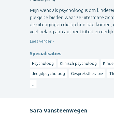
Mijn wens als psycholoog is om kinder
plekje te bieden waar ze uitermate zic
de uitdagingen die op hun pad komen, do
veel belang aan authenticiteit en eerlijkh
Lees verder
Specialisaties
Psycholoog
Klinisch psycholoog
Kinde
Jeugdpsycholoog
Gesprekstherapie
Th
...
Sara Vansteenwegen