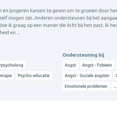
en en jongeren kansen te geven om te groeien door he
hzelf mogen zijn. Anderen ondersteunen bij het aanga
e ik graag op een manier die écht bij hen past. Ik he
eid en ...
Ondersteuning bij
rpsycholoog
Angst
Angst - Fobieën
erapie
Psycho-educatie
Angst - Sociale angsten
Emotionele problemen
...