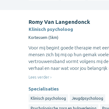
Romy Van Langendonck
Klinisch psycholoog
Kortessem (5km)
Voor mij begint goede therapie met een 
mensen zich bij mij op hun gemak voele
vertrouwensband vormt volgens mij de b
verhaal en naar wat voor jou belangrijk is
Lees verder
Specialisaties
Klinisch psycholoog
Jeugdpsycholoog
Psychologische zorg en hulpverlening
Psy