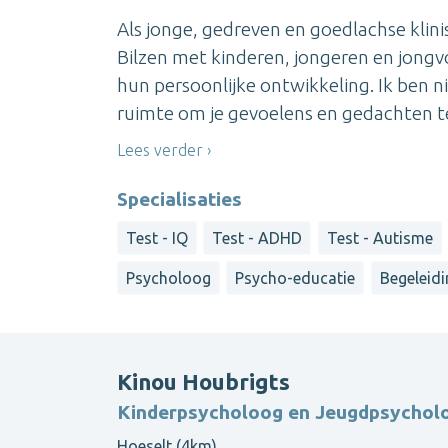
Als jonge, gedreven en goedlachse klin
Bilzen met kinderen, jongeren en jongvo
hun persoonlijke ontwikkeling. Ik ben nie
ruimte om je gevoelens en gedachten te 
Lees verder
Specialisaties
Test - IQ
Test - ADHD
Test - Autisme
Psycholoog
Psycho-educatie
Begeleidi
Kinou Houbrigts
Kinderpsycholoog en Jeugdpsychol
Hoeselt (4km)