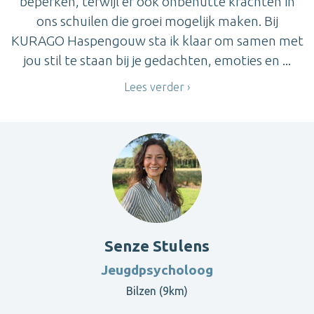
beperken, terwijl er ook onbenutte krachten in
ons schuilen die groei mogelijk maken. Bij
KURAGO Haspengouw sta ik klaar om samen met
jou stil te staan bij je gedachten, emoties en ...
Lees verder
Senze Stulens
Jeugdpsycholoog
Bilzen (9km)