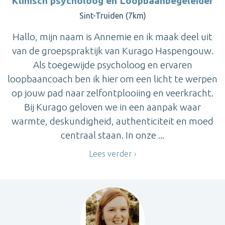
Klinisch psycholoog en Loopbaanbegeleider
Sint-Truiden (7km)
Hallo, mijn naam is Annemie en ik maak deel uit
van de groepspraktijk van Kurago Haspengouw.
Als toegewijde psycholoog en ervaren
loopbaancoach ben ik hier om een licht te werpen
op jouw pad naar zelfontplooiing en veerkracht.
Bij Kurago geloven we in een aanpak waar
warmte, deskundigheid, authenticiteit en moed
centraal staan. In onze ...
Lees verder