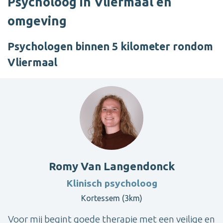
Psycholoog in Vliermaal en
omgeving
Psychologen binnen 5 kilometer rondom
Vliermaal
Romy Van Langendonck
Klinisch psycholoog
Kortessem (3km)
Voor mij begint goede therapie met een veilige en