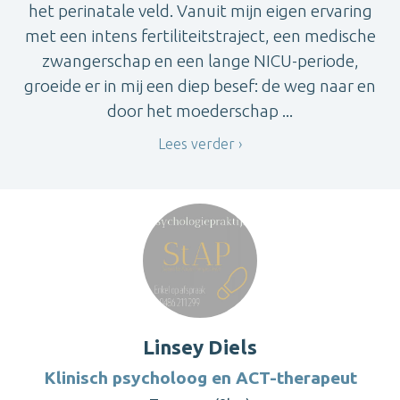
het perinatale veld. Vanuit mijn eigen ervaring
met een intens fertiliteitstraject, een medische
zwangerschap en een lange NICU-periode,
groeide er in mij een diep besef: de weg naar en
door het moederschap ...
Lees verder
Linsey Diels
Klinisch psycholoog en ACT-therapeut