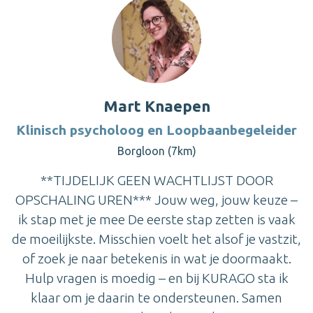
Mart Knaepen
Klinisch psycholoog en Loopbaanbegeleider
Borgloon (7km)
**TIJDELIJK GEEN WACHTLIJST DOOR
OPSCHALING UREN*** Jouw weg, jouw keuze –
ik stap met je mee De eerste stap zetten is vaak
de moeilijkste. Misschien voelt het alsof je vastzit,
of zoek je naar betekenis in wat je doormaakt.
Hulp vragen is moedig – en bij KURAGO sta ik
klaar om je daarin te ondersteunen. Samen