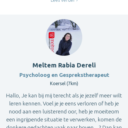
Lees verder
Meltem Rabia Dereli
Psycholoog en Gesprekstherapeut
Koersel (7km)
Hallo, Je kan bij mij terecht als je jezelf meer wilt
leren kennen. Voel je je eens verloren of heb je
nood aan een luisterend oor, heb je moeiteom
een ingrijpende situatie te verwerken, komen de
donkere gedachten vaak naar boven…? Dan kan