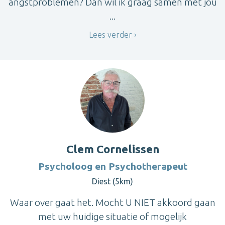
angstproblemen? Dan wil ik graag samen met jou
...
Lees verder
Clem Cornelissen
Psycholoog en Psychotherapeut
Diest (5km)
Waar over gaat het. Mocht U NIET akkoord gaan
met uw huidige situatie of mogelijk