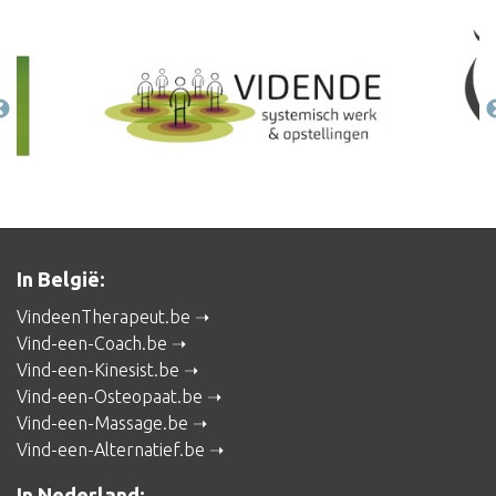
In België:
VindeenTherapeut.be
Vind-een-Coach.be
Vind-een-Kinesist.be
Vind-een-Osteopaat.be
Vind-een-Massage.be
Vind-een-Alternatief.be
In Nederland: