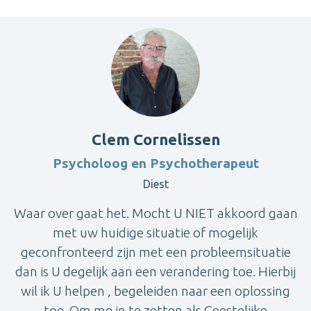
Clem Cornelissen
Psycholoog en Psychotherapeut
Diest
Waar over gaat het. Mocht U NIET akkoord gaan
met uw huidige situatie of mogelijk
geconfronteerd zijn met een probleemsituatie
dan is U degelijk aan een verandering toe. Hierbij
wil ik U helpen , begeleiden naar een oplossing
toe. Om me in te zetten als Geestelijke