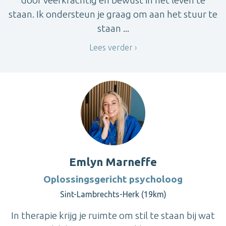
door veerkrachtig en bewust in het leven te
staan. Ik ondersteun je graag om aan het stuur te
staan ...
Lees verder
Emlyn Marneffe
Oplossingsgericht psycholoog
Sint-Lambrechts-Herk (19km)
In therapie krijg je ruimte om stil te staan bij wat