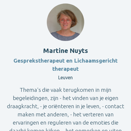
Martine Nuyts
Gesprekstherapeut en Lichaamsgericht
therapeut
Leuven
Thema's die vaak terugkomen in mijn
begeleidingen, zijn - het vinden van je eigen
draagkracht, - je oriënteren in je leven, - contact
maken met anderen, - het verteren van
ervaringen en reguleren van de emoties die
daarbij komen kijken, - het opmerken en uiten