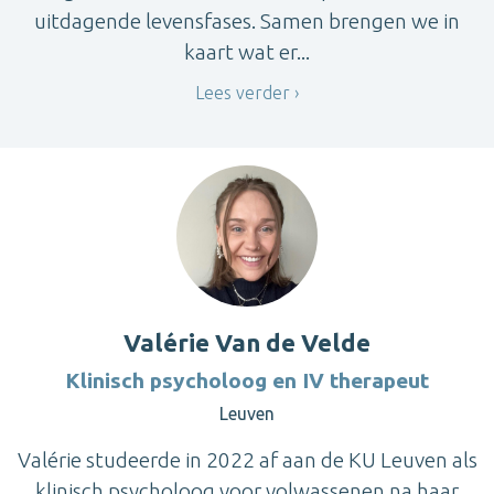
uitdagende levensfases. Samen brengen we in
kaart wat er...
Lees verder
Valérie Van de Velde
Klinisch psycholoog en IV therapeut
Leuven
Valérie studeerde in 2022 af aan de KU Leuven als
klinisch psycholoog voor volwassenen na haar