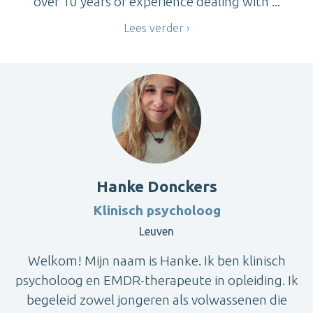
over 10 years of experience dealing with ...
Lees verder
Hanke Donckers
Klinisch psycholoog
Leuven
Welkom! Mijn naam is Hanke. Ik ben klinisch
psycholoog en EMDR-therapeute in opleiding. Ik
begeleid zowel jongeren als volwassenen die