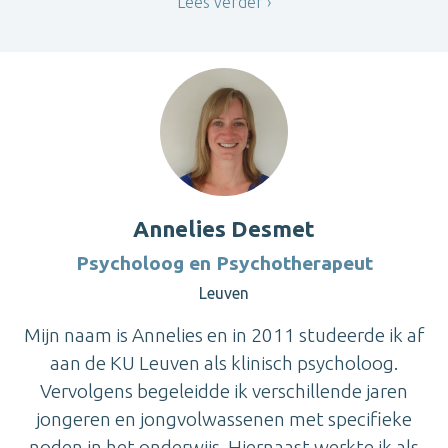
Lees verder
Annelies Desmet
Psycholoog en Psychotherapeut
Leuven
Mijn naam is Annelies en in 2011 studeerde ik af
aan de KU Leuven als klinisch psycholoog.
Vervolgens begeleidde ik verschillende jaren
jongeren en jongvolwassenen met specifieke
noden in het onderwijs. Hiernaast werkte ik als