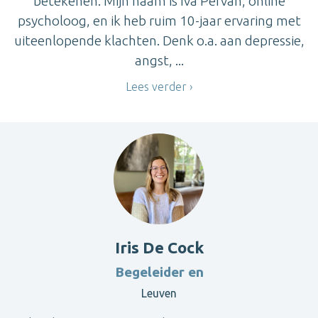
betekenen. Mijn naam is Iva Pervan, online
psycholoog, en ik heb ruim 10-jaar ervaring met
uiteenlopende klachten. Denk o.a. aan depressie,
angst, ...
Lees verder
Iris De Cock
Begeleider en
Leuven