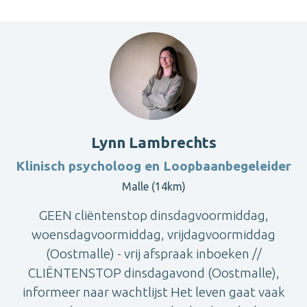
Lynn Lambrechts
Klinisch psycholoog en Loopbaanbegeleider
Malle (14km)
GEEN cliëntenstop dinsdagvoormiddag,
woensdagvoormiddag, vrijdagvoormiddag
(Oostmalle) - vrij afspraak inboeken //
CLIËNTENSTOP dinsdagavond (Oostmalle),
informeer naar wachtlijst Het leven gaat vaak