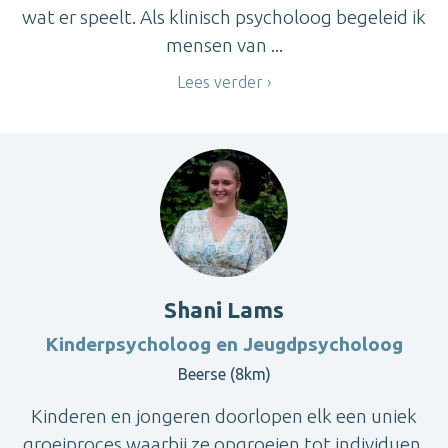
wat er speelt. Als klinisch psycholoog begeleid ik
mensen van ...
Lees verder
Shani Lams
Kinderpsycholoog en Jeugdpsycholoog
Beerse (8km)
Kinderen en jongeren doorlopen elk een uniek
groeiproces waarbij ze opgroeien tot individuen.