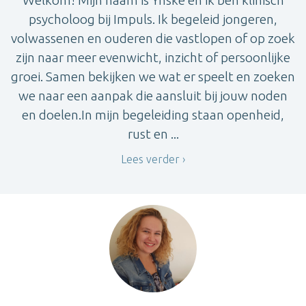
Welkom! Mijn naam is Ynske en ik ben klinisch
psycholoog bij Impuls. Ik begeleid jongeren,
volwassenen en ouderen die vastlopen of op zoek
zijn naar meer evenwicht, inzicht of persoonlijke
groei. Samen bekijken we wat er speelt en zoeken
we naar een aanpak die aansluit bij jouw noden
en doelen.In mijn begeleiding staan openheid,
rust en ...
Lees verder