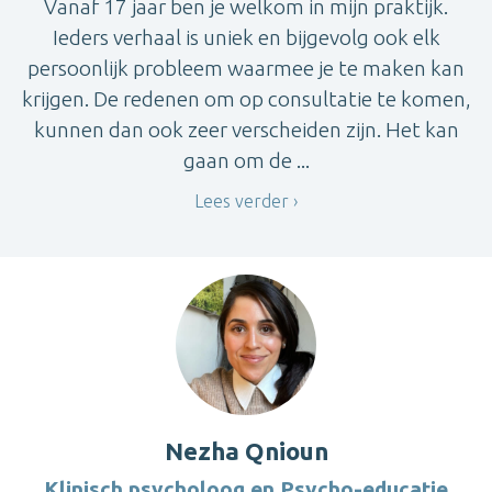
Vanaf 17 jaar ben je welkom in mijn praktijk.
Ieders verhaal is uniek en bijgevolg ook elk
persoonlijk probleem waarmee je te maken kan
krijgen. De redenen om op consultatie te komen,
kunnen dan ook zeer verscheiden zijn. Het kan
gaan om de ...
Lees verder
Nezha Qnioun
Klinisch psycholoog en Psycho-educatie