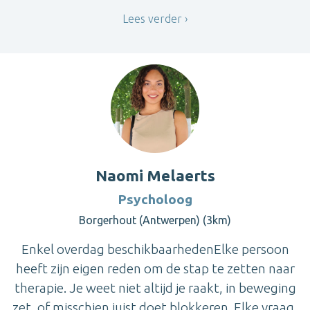
Lees verder
Naomi Melaerts
Psycholoog
Borgerhout (Antwerpen) (3km)
Enkel overdag beschikbaarhedenElke persoon
heeft zijn eigen reden om de stap te zetten naar
therapie. Je weet niet altijd je raakt, in beweging
zet, of misschien juist doet blokkeren. Elke vraag,