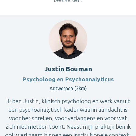
Justin Bouman
Psycholoog en Psychoanalyticus
Antwerpen (3km)
Ik ben Justin, klinisch psycholoog en werk vanuit
een psychoanalytisch kader waarin aandacht is
voor het spreken, voor verlangens en voor wat
zich niet meteen toont. Naast mijn praktijk ben ik
ook werkzaam binnen een institutionele context,