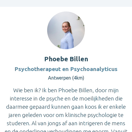
Phoebe Billen
Psychotherapeut en Psychoanalyticus
Antwerpen (4km)
Wie ben ik? Ik ben Phoebe Billen, door mijn
interesse in de psyche en de moeilijkheden die
daarmee gepaard kunnen gaan koos ik er enkele
jaren geleden voor om klinische psychologie te
studeren. Al van jongs af aan intrigeren de mens
en de onderlinge verhoudingen me enorm. Vanuit