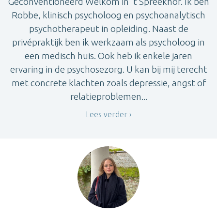
Geconventioneerd Welkom in 't Spreekhof. Ik ben
Robbe, klinisch psycholoog en psychoanalytisch
psychotherapeut in opleiding. Naast de
privépraktijk ben ik werkzaam als psycholoog in
een medisch huis. Ook heb ik enkele jaren
ervaring in de psychosezorg. U kan bij mij terecht
met concrete klachten zoals depressie, angst of
relatieproblemen...
Lees verder