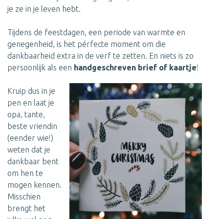
je ze in je leven hebt.
Tijdens de feestdagen, een periode van warmte en
genegenheid, is het pérfecte moment om die
dankbaarheid extra in de verf te zetten. En niets is zo
persoonlijk als een
handgeschreven brief of kaartje
!
Kruip dus in je
pen en laat je
opa, tante,
beste vriendin
(eender wie!)
weten dat je
dankbaar bent
om hen te
mogen kennen.
Misschien
brengt het