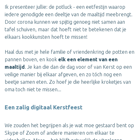
Ik presenteer jullie: de potluck - een eetfestijn waarop
iedere genodigde een deeltje van de maaltijd meebrengt.
Door corona kunnen we spijtig genoeg niet samen aan
tafel schuiven, maar dat hoeft niet te betekenen dat je
elkaars kookkunsten hoeft te missen!
Haal dus met je hele familie of vriendenkring de potten en
pannen boven, en kook
elk een element van een
maaltijd
. Je kan die dan de dag voor of van Kerst op een
veilige manier bij elkaar afgeven, en zo tóch nog een
beetje samen eten. Zo hoef je die heerlijke kroketjes van
oma toch niet te missen...
Een zalig digitaal Kerstfeest
We zouden het begrijpen als je wat moe gestaard bent op
Skype of Zoom of andere manieren om elkaar te