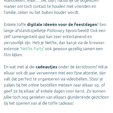
videobellen. Maar… het blijft natuurlijk de uitgelezen
manier om toch contact te houden met vrienden en
familie, zeker nu het buiten kouder wordt.
Enkele toffe
digitale ideeën voor de feestdagen
? Een
lange-afstandsspelletje Pictionary bijvoorbeeld! Ook een
zelf samengesteld quiz kan zeer entertainend en
persoonlijk zijn. Heb je Netflix, dan kan je via de browser-
extensie ‘
Netflix Party
’ ook gewoon gezellig samen een
film kijken.
En wat met al die
cadeautjes
onder de kerstboom? Wil je
elkaar ook dit jaar verwennen met een fijne attentie, dan
valt dat perfect te organiseren via videobellen. Stuur je
pakjes bij het online bestellen meteen naar elkaar op, of
geef ze bij elkaar af enkele dagen voor kerst. Zo kunnen
jullie toch nog genieten van elkaars glunderende gezichten
bij het openen van al die toffe cadeaus!