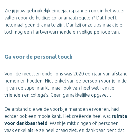
Zie jij jouw gebruikelijk eindejaarsplannen ook in het water
vallen door de huidige coronamaatregelen? Dat hoeft
helemaal geen drama te zijn! Dankzij onze tips maak je er
toch nog een hartverwarmende én veilige periode van.
Ga voor de personal touch
Voor de meesten onder ons was 2020 een jaar van afstand
nemen en houden. Niet enkel van de persoon voor je in de
rij van de supermarkt, maar ook van heel wat familie,
vrienden en collega’s. Geen gemakkelijke opgave…
De afstand die we de voorbije maanden ervoeren, had
echter ook een mooie kant! Het creëerde heel wat
ruimte
voor dankbaarheid
. Want je mist dingen of personen
vaak enkel als je ze heel graag ziet, en dankbaar bent dat