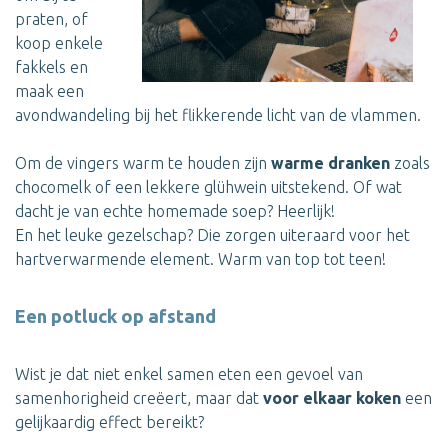
praten, of
koop enkele
fakkels en
maak een
avondwandeling bij het flikkerende licht van de vlammen.
Om de vingers warm te houden zijn
warme dranken
zoals
chocomelk of een lekkere glühwein uitstekend. Of wat
dacht je van echte homemade soep? Heerlijk!
En het leuke gezelschap? Die zorgen uiteraard voor het
hartverwarmende element. Warm van top tot teen!
Een potluck op afstand
Wist je dat niet enkel samen eten een gevoel van
samenhorigheid creëert, maar dat
voor elkaar koken
een
gelijkaardig effect bereikt?