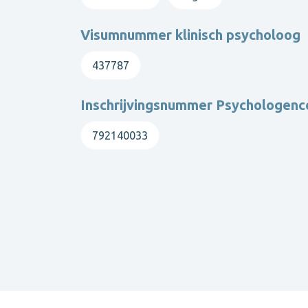
Visumnummer klinisch psycholoog
437787
Inschrijvingsnummer Psychologen
792140033