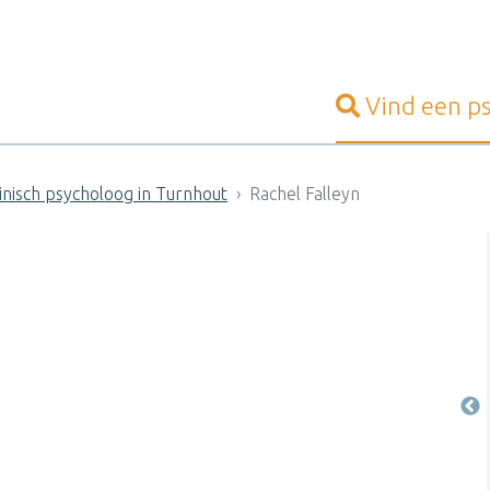
Vind een
p
inisch psycholoog in Turnhout
Rachel Falleyn