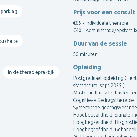
 parking
Prijs voor een consult
€85 - individuele therapie
€40,- Administratie/opstart 
 bushalte
Duur van de sessie
50 minuten
Opleiding
In de therapiepraktijk
Postgraduaat opleiding Clien
startdatum: sept 2025!)
Master in Klinische Kinder- e
Cognitieve Gedragstherapie
Systemische gedragsverande
Hoogbegaafdheid: Signalerin
Hoogbegaafdheid: Diagnosti
Hoogbegaafdheid: Behandeli
ACT therapie: basisopleiding