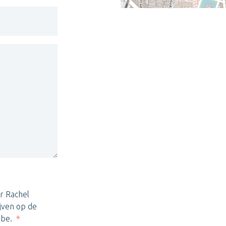
r Rachel
jven op de
.be.