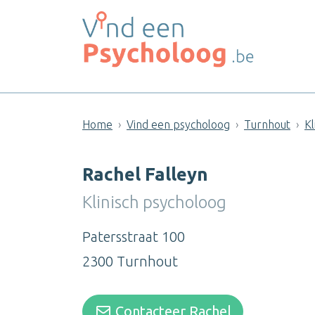
Home
Vind een psycholoog
Turnhout
Kl
Rachel Falleyn
Klinisch psycholoog
Patersstraat 100
2300 Turnhout
Contacteer Rachel