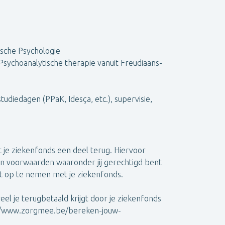
nische Psychologie
sychoanalytische therapie vanuit Freudiaans-
tudiedagen (PPaK, Idesça, etc.), supervisie,
t je ziekenfonds een deel terug. Hiervoor
en voorwaarden waaronder jij gerechtigd bent
t op te nemen met je ziekenfonds.
el je terugbetaald krijgt door je ziekenfonds
s://www.zorgmee.be/bereken-jouw-