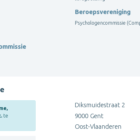
Beroepsvereniging
Psychologencommissie (Com
commissie
ne
Diksmuidestraat 2
me,
9000 Gent
.
te
Oost-Vlaanderen