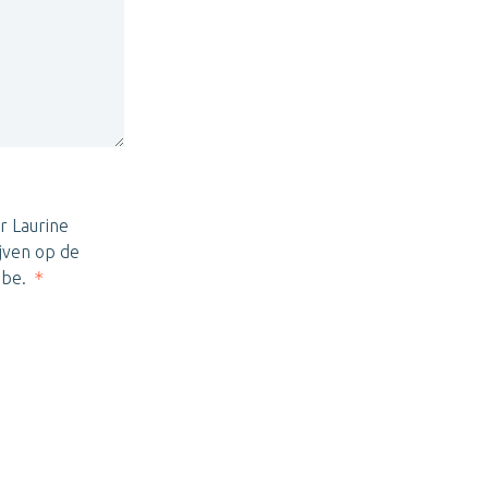
r Laurine
jven op de
.be.