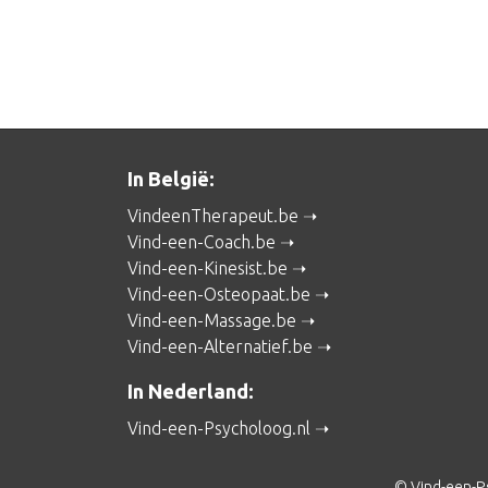
In België:
VindeenTherapeut.be
Vind-een-Coach.be
Vind-een-Kinesist.be
Vind-een-Osteopaat.be
Vind-een-Massage.be
Vind-een-Alternatief.be
In Nederland:
Vind-een-Psycholoog.nl
© Vind-een-P