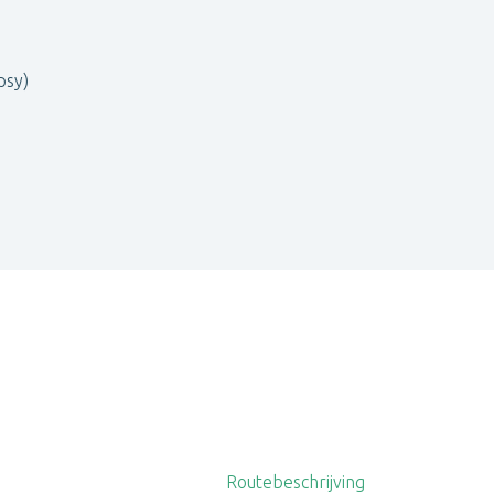
psy)
Routebeschrijving