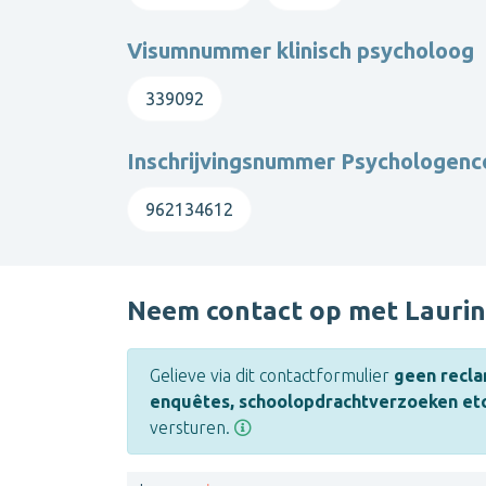
Visumnummer klinisch psycholoog
339092
Inschrijvingsnummer Psychologen
962134612
Neem contact op met Lauri
Gelieve via dit contactformulier
geen recla
enquêtes, schoolopdrachtverzoeken etc
versturen.