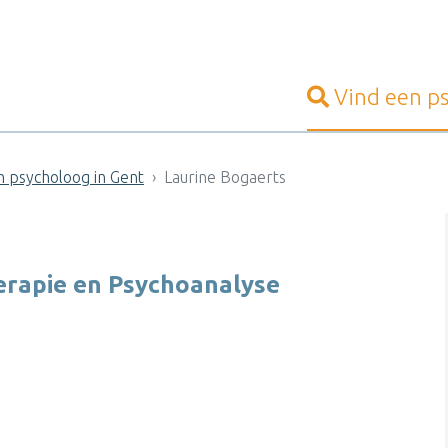
Vind een
p
ch psycholoog in Gent
Laurine Bogaerts
erapie en Psychoanalyse