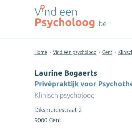
Home
Vind een psycholoog
Gent
Klinis
Laurine Bogaerts
Privépraktijk voor Psychoth
Klinisch psycholoog
Diksmuidestraat 2
9000 Gent