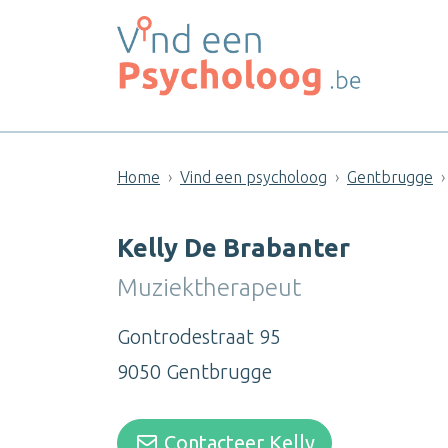
Home
Vind een psycholoog
Gentbrugge
Kelly De Brabanter
Muziektherapeut
Gontrodestraat 95
9050 Gentbrugge
Contacteer Kelly