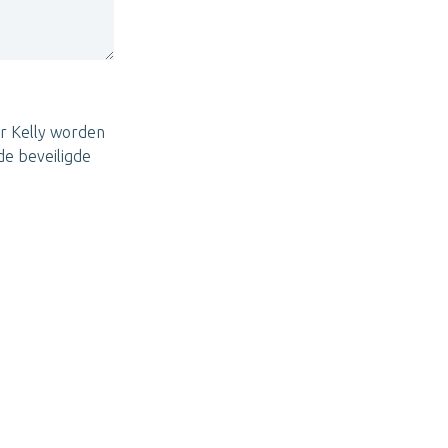
r Kelly worden
e beveiligde