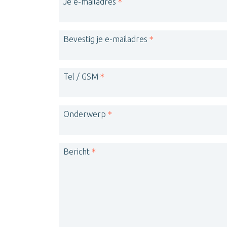
Je e-mailadres
Bevestig je e-mailadres
Tel / GSM
Onderwerp
Bericht