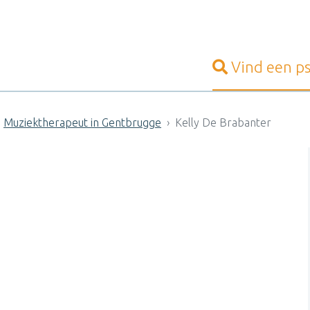
Vind een
p
Muziektherapeut in Gentbrugge
Kelly De Brabanter