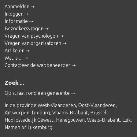
Aanmelden
Inloggen
Informatie
Bezoekersvragen
Vragen van psychologen
Vragen van organisatoren
Artikelen
Wat is ...
Contacteer de webbeheerder
Zoek ...
Op straal rond een gemeente
In de provincie
West-Vlaanderen
,
Oost-Vlaanderen
,
Antwerpen
,
Limburg
,
Vlaams-Brabant
,
Brussels
Hoofdstedelijk Gewest
,
Henegouwen
,
Waals-Brabant
,
Luik
,
Namen
of
Luxemburg
.