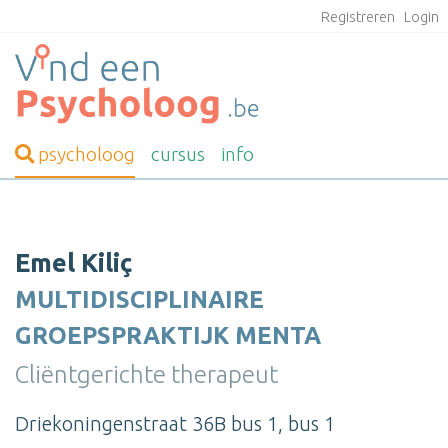
Registreren
Login
psycholoog
cursus
info
Emel Kiliç
MULTIDISCIPLINAIRE
GROEPSPRAKTIJK MENTA
Cliëntgerichte therapeut
Driekoningenstraat 36B bus 1, bus 1