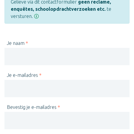
Gelieve via dit contactformulier
geen reclame,
enquêtes, schoolopdrachtverzoeken etc.
te
versturen.
Je naam
Je e-mailadres
Bevestig je e-mailadres