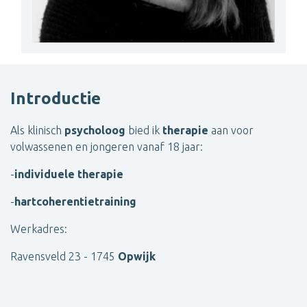
Introductie
Als klinisch
psycholoog
bied ik
therapie
aan voor
volwassenen en jongeren vanaf 18 jaar:
-
individuele therapie
-
hartcoherentietraining
Werkadres:
Ravensveld 23 - 1745
Opwijk