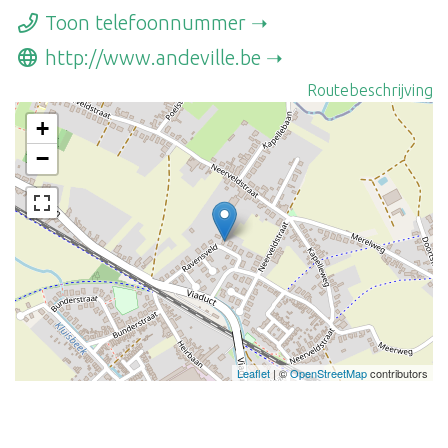
Toon telefoonnummer
http://www.andeville.be
Routebeschrijving
+
−
Leaflet
| ©
OpenStreetMap
contributors