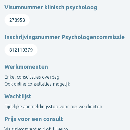
Visumnummer klinisch psycholoog
278958
Inschrijvingsnummer Psychologencommissie
812110379
Werkmomenten
Enkel consultaties overdag
Ook online consultaties mogelijk
Wachtlijst
Tijdelijke aanmeldingsstop voor nieuwe cliënten
Prijs voor een consult
Via rizivconventie: 4 of 11 euro