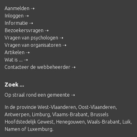
Aanmelden
Inloggen
Informatie
Bezoekersvragen
Vragen van psychologen
Vragen van organisatoren
Artikelen
Wat is ...
Contacteer de webbeheerder
Zoek ...
Op straal rond een gemeente
In de provincie
West-Vlaanderen
,
Oost-Vlaanderen
,
Antwerpen
,
Limburg
,
Vlaams-Brabant
,
Brussels
Hoofdstedelijk Gewest
,
Henegouwen
,
Waals-Brabant
,
Luik
,
Namen
of
Luxemburg
.