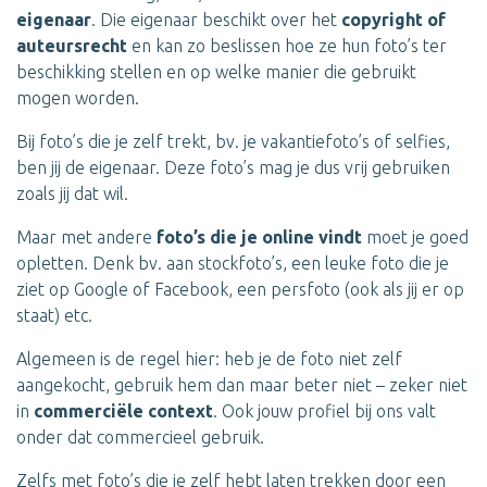
eigenaar
. Die eigenaar beschikt over het
copyright of
auteursrecht
en kan zo beslissen hoe ze hun foto’s ter
beschikking stellen en op welke manier die gebruikt
mogen worden.
Bij foto’s die je zelf trekt, bv. je vakantiefoto’s of selfies,
ben jij de eigenaar. Deze foto’s mag je dus vrij gebruiken
zoals jij dat wil.
Maar met andere
foto’s die je online vindt
moet je goed
opletten. Denk bv. aan stockfoto’s, een leuke foto die je
ziet op Google of Facebook, een persfoto (ook als jij er op
staat) etc.
Algemeen is de regel hier: heb je de foto niet zelf
aangekocht, gebruik hem dan maar beter niet – zeker niet
in
commerciële context
. Ook jouw profiel bij ons valt
onder dat commercieel gebruik.
Zelfs met foto’s die je zelf hebt laten trekken door een