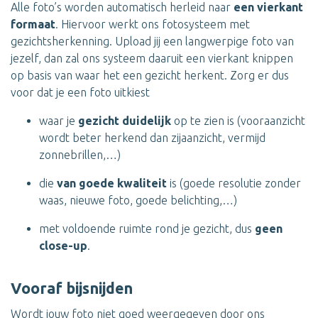
Alle foto’s worden automatisch herleid naar
een vierkant
formaat
. Hiervoor werkt ons fotosysteem met
gezichtsherkenning. Upload jij een langwerpige foto van
jezelf, dan zal ons systeem daaruit een vierkant knippen
op basis van waar het een gezicht herkent. Zorg er dus
voor dat je een foto uitkiest
waar je
gezicht duidelijk
op te zien is (vooraanzicht
wordt beter herkend dan zijaanzicht, vermijd
zonnebrillen,…)
die
van goede kwaliteit
is (goede resolutie zonder
waas, nieuwe foto, goede belichting,…)
met voldoende ruimte rond je gezicht, dus
geen
close-up
.
Vooraf bijsnijden
Wordt jouw foto niet goed weergegeven door ons