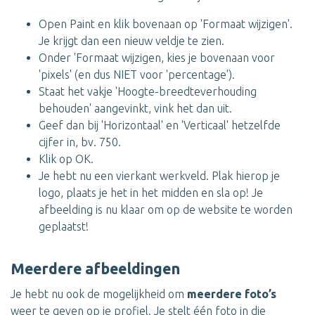
Open Paint en klik bovenaan op 'Formaat wijzigen'.
Je krijgt dan een nieuw veldje te zien.
Onder 'Formaat wijzigen, kies je bovenaan voor
'pixels' (en dus NIET voor 'percentage').
Staat het vakje 'Hoogte-breedteverhouding
behouden' aangevinkt, vink het dan uit.
Geef dan bij 'Horizontaal' en 'Verticaal' hetzelfde
cijfer in, bv. 750.
Klik op OK.
Je hebt nu een vierkant werkveld. Plak hierop je
logo, plaats je het in het midden en sla op! Je
afbeelding is nu klaar om op de website te worden
geplaatst!
Meerdere afbeeldingen
Je hebt nu ook de mogelijkheid om
meerdere foto’s
weer te geven op je profiel. Je stelt één foto in die