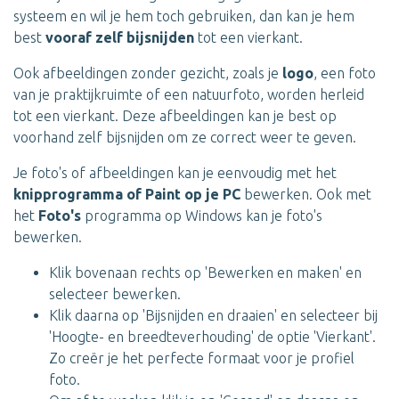
systeem en wil je hem toch gebruiken, dan kan je hem
best
vooraf zelf bijsnijden
tot een vierkant.
Ook afbeeldingen zonder gezicht, zoals je
logo
, een foto
van je praktijkruimte of een natuurfoto, worden herleid
tot een vierkant. Deze afbeeldingen kan je best op
voorhand zelf bijsnijden om ze correct weer te geven.
Je foto's of afbeeldingen kan je eenvoudig met het
knipprogramma of Paint op je PC
bewerken. Ook met
het
Foto's
programma op Windows kan je foto's
bewerken.
Klik bovenaan rechts op 'Bewerken en maken' en
selecteer bewerken.
Klik daarna op 'Bijsnijden en draaien' en selecteer bij
'Hoogte- en breedteverhouding' de optie 'Vierkant'.
Zo creër je het perfecte formaat voor je profiel
foto.