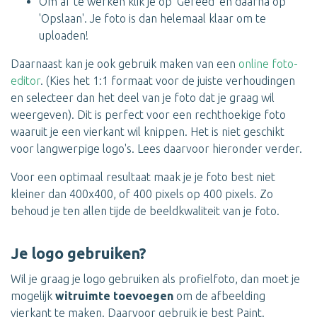
Om af te werken klik je op 'Gereed' en daarna op
'Opslaan'. Je foto is dan helemaal klaar om te
uploaden!
Daarnaast kan je ook gebruik maken van een
online foto-
editor
. (Kies het 1:1 formaat voor de juiste verhoudingen
en selecteer dan het deel van je foto dat je graag wil
weergeven). Dit is perfect voor een rechthoekige foto
waaruit je een vierkant wil knippen. Het is niet geschikt
voor langwerpige logo's. Lees daarvoor hieronder verder.
Voor een optimaal resultaat maak je je foto best niet
kleiner dan 400x400, of 400 pixels op 400 pixels. Zo
behoud je ten allen tijde de beeldkwaliteit van je foto.
Je logo gebruiken?
Wil je graag je logo gebruiken als profielfoto, dan moet je
mogelijk
witruimte toevoegen
om de afbeelding
vierkant te maken. Daarvoor gebruik je best Paint.