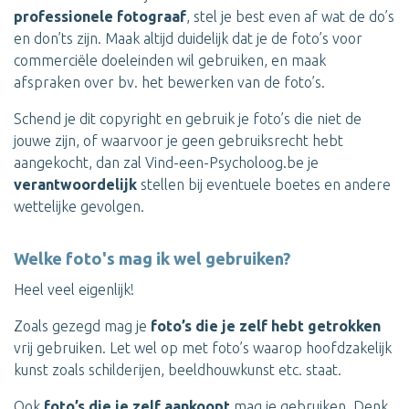
professionele fotograaf
, stel je best even af wat de do’s
en don’ts zijn. Maak altijd duidelijk dat je de foto’s voor
commerciële doeleinden wil gebruiken, en maak
afspraken over bv. het bewerken van de foto’s.
Schend je dit copyright en gebruik je foto’s die niet de
jouwe zijn, of waarvoor je geen gebruiksrecht hebt
aangekocht, dan zal Vind-een-Psycholoog.be je
verantwoordelijk
stellen bij eventuele boetes en andere
wettelijke gevolgen.
Welke foto's mag ik wel gebruiken?
Heel veel eigenlijk!
Zoals gezegd mag je
foto’s die je zelf hebt getrokken
vrij gebruiken. Let wel op met foto’s waarop hoofdzakelijk
kunst zoals schilderijen, beeldhouwkunst etc. staat.
Ook
foto’s die je zelf aankoopt
mag je gebruiken. Denk