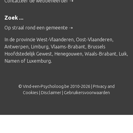
Contacteer de webbeheerder
Zoek ...
Op straal rond een gemeente
In de provincie
West-Vlaanderen
,
Oost-Vlaanderen
,
Antwerpen
,
Limburg
,
Vlaams-Brabant
,
Brussels
Hoofdstedelijk Gewest
,
Henegouwen
,
Waals-Brabant
,
Luik
,
Namen
of
Luxemburg
.
© Vind-een-Psycholoog.be 2010-2026 |
Privacy and
Cookies
|
Disclaimer
|
Gebruikersvoorwaarden