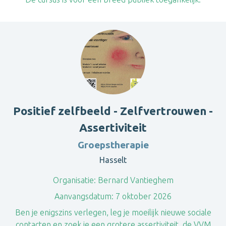
Positief zelfbeeld - Zelfvertrouwen -
Assertiviteit
Groepstherapie
Hasselt
Organisatie:
Bernard Vantieghem
Aanvangsdatum:
7 oktober 2026
Ben je enigszins verlegen, leg je moeilijk nieuwe sociale
contacten en zoek je een grotere assertiviteit, de VVM