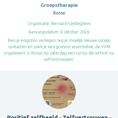
Groepstherapie
Ronse
Organisatie:
Bernard Vantieghem
Aanvangsdatum:
8 oktober 2026
Ben je enigszins verlegen, leg je moeilijk nieuwe sociale
contacten en zoek je een grotere assertiviteit, de VVM
organiseert in Ronse op zaterdag een cursus die oefent op
zelfvertrouwen.
Positief zelfbeeld - Zelfvertrouwen -