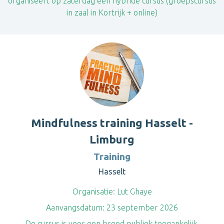
organiseert op zaterdag een hybride cursus (groepscursus
in zaal in Kortrijk + online)
Mindfulness training Hasselt -
Limburg
Training
Hasselt
Organisatie:
Lut Ghaye
Aanvangsdatum:
23 september 2026
De cursus is voor een breed publiek toegankelijk.