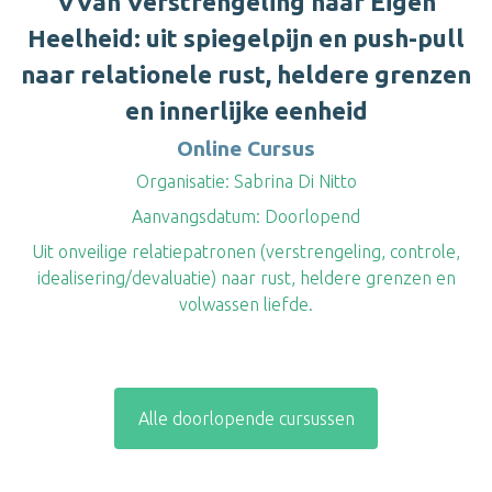
VVan Verstrengeling naar Eigen
Heelheid: uit spiegelpijn en push-pull
naar relationele rust, heldere grenzen
en innerlijke eenheid
Online Cursus
Organisatie:
Sabrina Di Nitto
Aanvangsdatum:
Doorlopend
Uit onveilige relatiepatronen (verstrengeling, controle,
idealisering/devaluatie) naar rust, heldere grenzen en
volwassen liefde.
Alle doorlopende cursussen