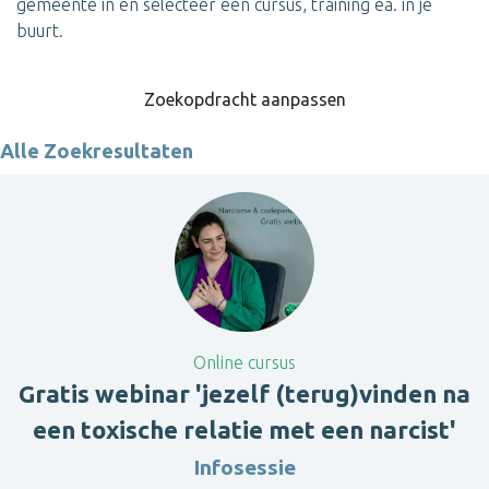
gemeente in en selecteer een cursus, training ea. in je
buurt.
Zoekopdracht aanpassen
Alle Zoekresultaten
Online cursus
Gratis webinar 'jezelf (terug)vinden na
een toxische relatie met een narcist'
Infosessie