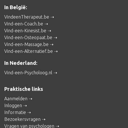
In België:
VindeenTherapeut.be
Vind-een-Coach.be
Vind-een-Kinesist.be
Vind-een-Osteopaat.be
Vind-een-Massage.be
Vind-een-Alternatief.be
In Nederland:
Vind-een-Psycholoog.nl
Praktische links
Aanmelden
Inloggen
Informatie
Bezoekersvragen
Vragen van psychologen