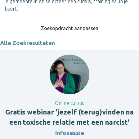
je gemeente in en selecteer een cursus, training ea. in je
buurt.
Zoekopdracht aanpassen
Alle Zoekresultaten
Online cursus
Gratis webinar 'jezelf (terug)vinden na
een toxische relatie met een narcist'
Infosessie