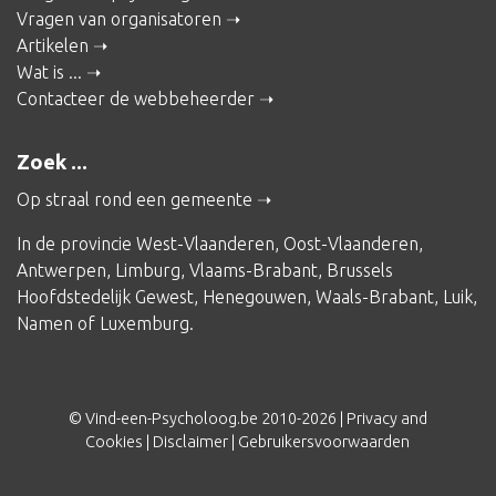
Vragen van organisatoren
Artikelen
Wat is ...
Contacteer de webbeheerder
Zoek ...
Op straal rond een gemeente
In de provincie
West-Vlaanderen
,
Oost-Vlaanderen
,
Antwerpen
,
Limburg
,
Vlaams-Brabant
,
Brussels
Hoofdstedelijk Gewest
,
Henegouwen
,
Waals-Brabant
,
Luik
,
Namen
of
Luxemburg
.
© Vind-een-Psycholoog.be 2010-2026 |
Privacy and
Cookies
|
Disclaimer
|
Gebruikersvoorwaarden