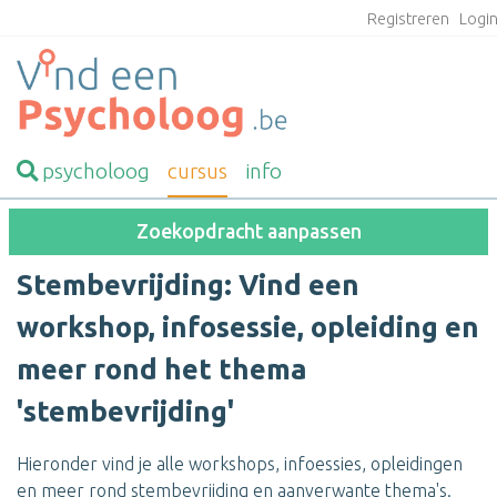
Registreren
Logi
psycholoog
cursus
info
Zoekopdracht aanpassen
Stembevrijding: Vind een
workshop, infosessie, opleiding en
meer rond het thema
'stembevrijding'
Hieronder vind je alle workshops, infoessies, opleidingen
en meer rond
stembevrijding en aanverwante thema's.