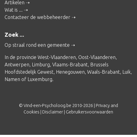
Artikelen
Wat is ...
Contacteer de webbeheerder
Zoek ...
Op straal rond een gemeente
In de provincie
West-Vlaanderen
,
Oost-Vlaanderen
,
Antwerpen
,
Limburg
,
Vlaams-Brabant
,
Brussels
Hoofdstedelijk Gewest
,
Henegouwen
,
Waals-Brabant
,
Luik
,
Namen
of
Luxemburg
.
© Vind-een-Psycholoog.be 2010-2026 |
Privacy and
Cookies
|
Disclaimer
|
Gebruikersvoorwaarden