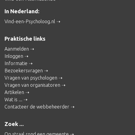
In Nederland:
Vind-een-Psycholoog.nl
Praktische links
Aanmelden
Inloggen
Informatie
Bezoekersvragen
Vragen van psychologen
Vragen van organisatoren
Artikelen
Wat is ...
Contacteer de webbeheerder
Zoek ...
Op straal rond een gemeente