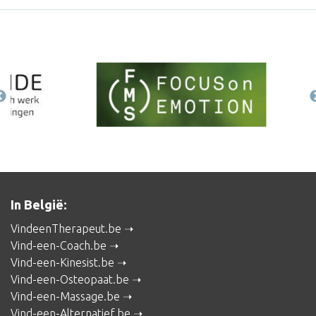
In België:
VindeenTherapeut.be
Vind-een-Coach.be
Vind-een-Kinesist.be
Vind-een-Osteopaat.be
Vind-een-Massage.be
Vind-een-Alternatief.be