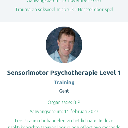
Aanvangsdatum:
27 november 2026
​Trauma en seksueel misbruik - Herstel door spel
Sensorimotor Psychotherapie Level 1
Training
Gent
Organisatie:
BIP
Aanvangsdatum:
11 februari 2027
Leer trauma behandelen via het lichaam. In deze
praktijkgerichte training leer je een effectieve methode