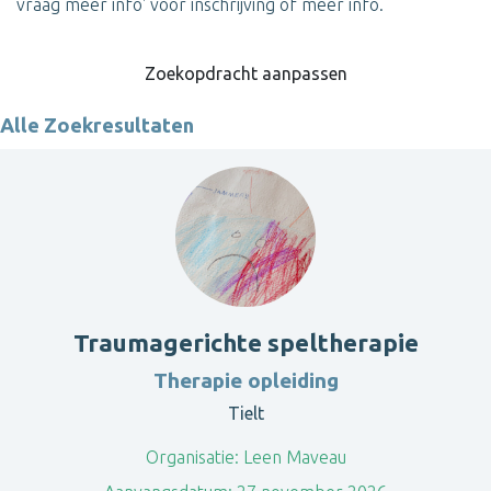
vraag meer info' voor inschrijving of meer info.
Zoekopdracht aanpassen
Alle Zoekresultaten
Traumagerichte speltherapie
Therapie opleiding
Tielt
Organisatie:
Leen Maveau