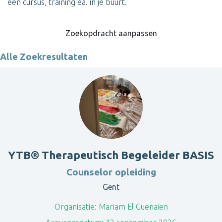
een cursus, training ea. in je buurt.
Zoekopdracht aanpassen
Alle Zoekresultaten
YTB® Therapeutisch Begeleider BASIS
Counselor opleiding
Gent
Organisatie:
Mariam El Guenaien