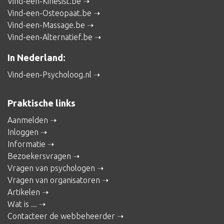
Vind-een-Kinesist.be
Vind-een-Osteopaat.be
Vind-een-Massage.be
Vind-een-Alternatief.be
In Nederland:
Vind-een-Psycholoog.nl
Praktische links
Aanmelden
Inloggen
Informatie
Bezoekersvragen
Vragen van psychologen
Vragen van organisatoren
Artikelen
Wat is ...
Contacteer de webbeheerder