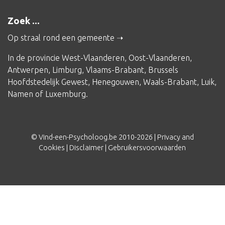
Zoek ...
Op straal rond een gemeente
In de provincie
West-Vlaanderen
,
Oost-Vlaanderen
,
Antwerpen
,
Limburg
,
Vlaams-Brabant
,
Brussels
Hoofdstedelijk Gewest
,
Henegouwen
,
Waals-Brabant
,
Luik
,
Namen
of
Luxemburg
.
© Vind-een-Psycholoog.be 2010-2026 |
Privacy and
Cookies
|
Disclaimer
|
Gebruikersvoorwaarden