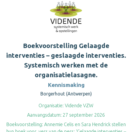
Boekvoorstelling Gelaagde
interventies – geslaagde interventies.
Systemisch werken met de
organisatielasagne.
Kennismaking
Borgerhout (Antwerpen)
Organisatie:
Vidende VZW
Aanvangsdatum:
27 september 2026
Boekvoorstelling: Annemie Celis en Sara Hendrick stellen
hun boek voor, vers van de pers: ‘Gelaagde interventies –