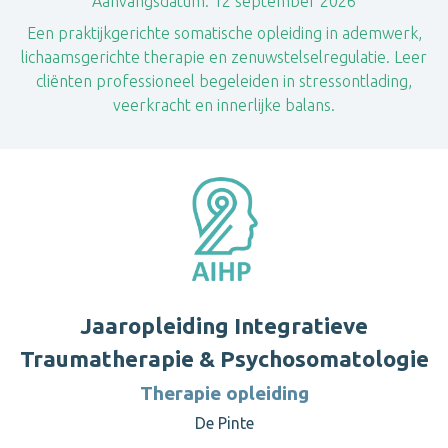
Aanvangsdatum:
12 september 2026
Een praktijkgerichte somatische opleiding in ademwerk,
lichaamsgerichte therapie en zenuwstelselregulatie. Leer
cliënten professioneel begeleiden in stressontlading,
veerkracht en innerlijke balans.
Jaaropleiding Integratieve
Traumatherapie & Psychosomatologie
Therapie opleiding
De Pinte