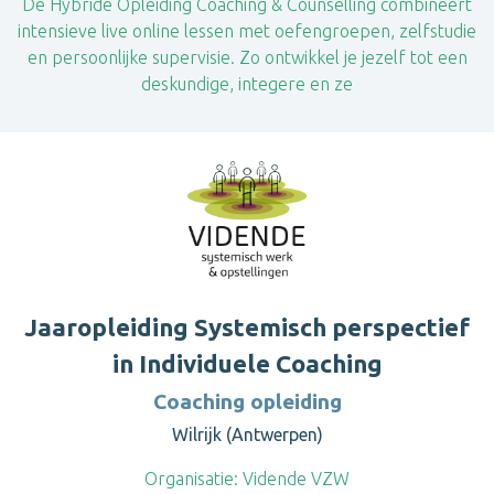
​De Hybride Opleiding Coaching & Counselling combineert
intensieve live online lessen met oefengroepen, zelfstudie
en persoonlijke supervisie. Zo ontwikkel je jezelf tot een
deskundige, integere en ze
Jaaropleiding Systemisch perspectief
in Individuele Coaching
Coaching opleiding
Wilrijk (Antwerpen)
Organisatie:
Vidende VZW