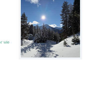
or wie