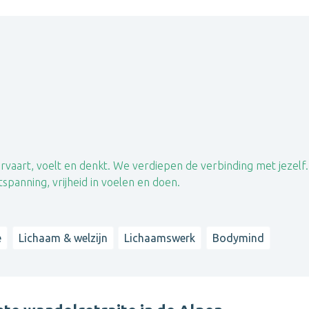
 ervaart, voelt en denkt. We verdiepen de verbinding met jezelf.
panning, vrijheid in voelen en doen.
e
Lichaam & welzijn
Lichaamswerk
Bodymind