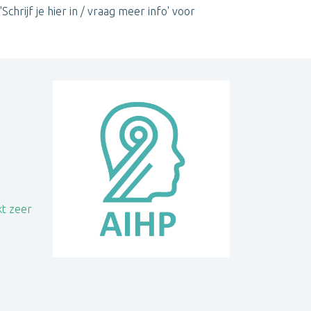
chrijf je hier in / vraag meer info' voor
kt zeer