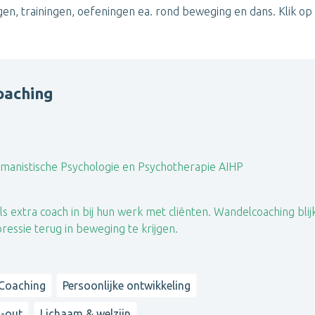
n, trainingen, oefeningen ea. rond beweging en dans. Klik op 'S
oaching
manistische Psychologie en Psychotherapie AIHP
 extra coach in bij hun werk met cliënten. Wandelcoaching blij
ssie terug in beweging te krijgen.
Coaching
Persoonlijke ontwikkeling
n-out
Lichaam & welzijn