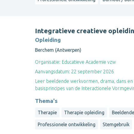
Integratieve creatieve opleidi
Opleiding
Berchem (Antwerpen)
Organisatie:
Educatieve Academie vzw
Aanvangsdatum:
22 september 2026
Leer beeldende werkvormen, drama, dans en s
basisprincipes van de Interactionele Vormgeving 
Thema's
Therapie
Therapie opleiding
Beeldende
Professionele ontwikkeling
Stemgebruik