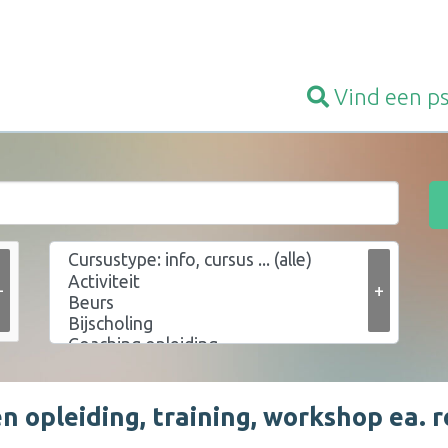
Vind een
p
+
+
n opleiding, training, workshop ea.