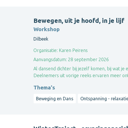
Bewegen, uit je hoofd, in je lijf
Workshop
Dilbeek
Organisatie:
Karen Peirens
Aanvangsdatum:
28 september 2026
Al dansend dichter bij jezelf komen, bij wat je
Deelnemers uit vorige reeks ervaren meer onts
Thema's
Beweging en Dans
Ontspanning - relaxati