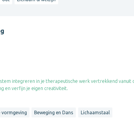
ng
tem integreren in je therapeutische werk vertrekkend vanuit 
en verfijn je eigen creativiteit.
 vormgeving
Beweging en Dans
Lichaamstaal