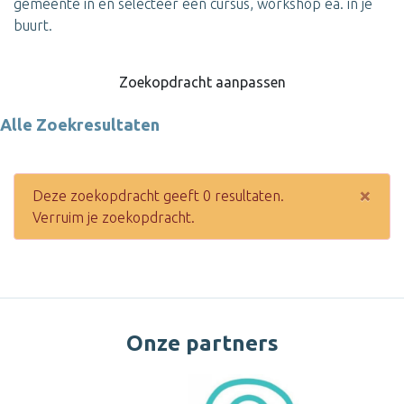
gemeente in en selecteer een cursus, workshop ea. in je
buurt.
Zoekopdracht aanpassen
Alle Zoekresultaten
×
Deze zoekopdracht geeft 0 resultaten.
Verruim je zoekopdracht.
Onze partners