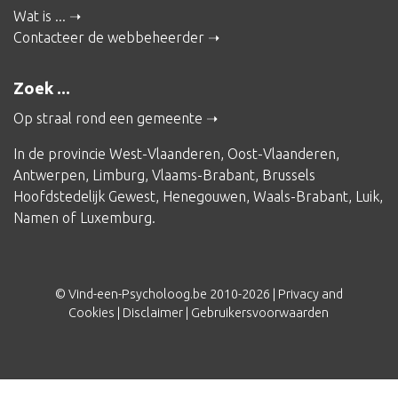
Wat is ...
Contacteer de webbeheerder
Zoek ...
Op straal rond een gemeente
In de provincie
West-Vlaanderen
,
Oost-Vlaanderen
,
Antwerpen
,
Limburg
,
Vlaams-Brabant
,
Brussels
Hoofdstedelijk Gewest
,
Henegouwen
,
Waals-Brabant
,
Luik
,
Namen
of
Luxemburg
.
© Vind-een-Psycholoog.be 2010-2026 |
Privacy and
Cookies
|
Disclaimer
|
Gebruikersvoorwaarden